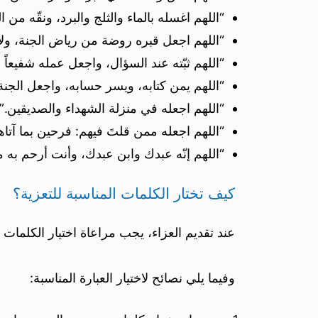
“اللهم اغسله بالماء والثلج والبرد، ونقّه من 
“اللهم اجعل قبره روضة من رياض الجنة، ولا 
“اللهم ثبّته عند السؤال، واجعل عمله شفيعاً 
“اللهم يمن كتابه، ويسر حسابه، واجعل الجنة 
“اللهم اجعله في منزلة الشهداء والصديقين.”
“اللهم اجعله ممن قلتَ فيهم: فرحين بما آتا
“اللهم إنّه عبدك وابن عبدك، وأنت أرحم به م
كيف تختار الكلمات المناسبة للتعزية؟
عند تقديم العزاء، يجب مراعاة اختيار الكلمات ا
وفيما يلي نصائح لاختيار العبارة المناسبة: