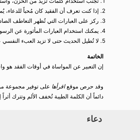
تجنب استخدام كلمات تزيد من الحزن، واست
إذا كنت تعرف أن الفقيد كان مُحباً للدعاء، يُمك
ركز على العبارات التي تُظهر التعاطف الصاد
يمكنك استخدام العبارات المأثورة عن الرسول
لا تُطيل الحديث حتى لا تزيد العبء النفسي ع
الخاتمة
إن التعبير عن المواساة في أوقات الفقد هو وا
وقد حرص موقع
اقرأها
على توفير مجموعة من ال
دائماً أن الكلمة الطيبة تُخفف الألم وتترك أثراً إ
دعاء