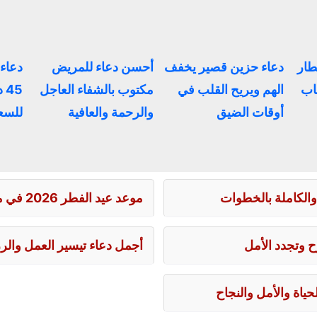
طار
دعاء حزين قصير يخفف
أحسن دعاء للمريض
دعاء 
اب
الهم ويريح القلب في
مكتوب بالشفاء العاجل
45
أوقات الضيق
والرحمة والعافية
للسعا
والكاملة بالخطوات
موعد عيد الفطر 2026 في مصر وتوقيت صلاة العيد بالقاهرة
 وتجدد الأمل
أجمل دعاء تيسير العمل والر
اة والأمل والنجاح