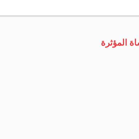
التخطي
إلى
المحتوى
اة المؤثرة