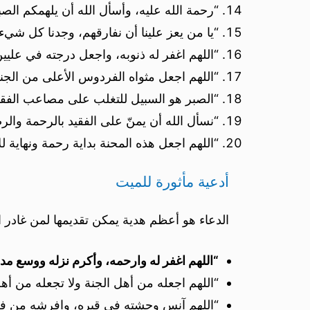
“رحمة الله عليه، وأسأل الله أن يلهمكم الصبر
“يا من يعز علينا أن نفارقهم، وجدنا كل شيء
“اللهم اغفر له ذنوبه، واجعل درجته في عليين
“اللهم اجعل مثواه الفردوس الأعلى من الجنة
“الصبر هو السبيل للتغلب على مصاعب الفقد،
“نسأل الله أن يمنّ على الفقيد بالرحمة وال
“اللهم اجعل هذه المحنة بداية رحمة ونهاية للأ
أدعية مأثورة للميت
الدعاء هو أعظم هدية يمكن تقديمها لمن غادر ا
“اللهم اغفر له وارحمه، وأكرم نزله ووسع مدخ
“اللهم اجعله من أهل الجنة ولا تجعله من أهل 
“اللهم آنس وحشته في قبره، وافرشه من فر