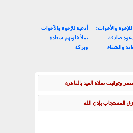
للإخوة والأخوات:
أدعية للإخوة والأخوات
 دعوة صادقة
تملأ قلوبهم سعادة
دة والشفاء
وبركة
زق المستجاب بإذن الله