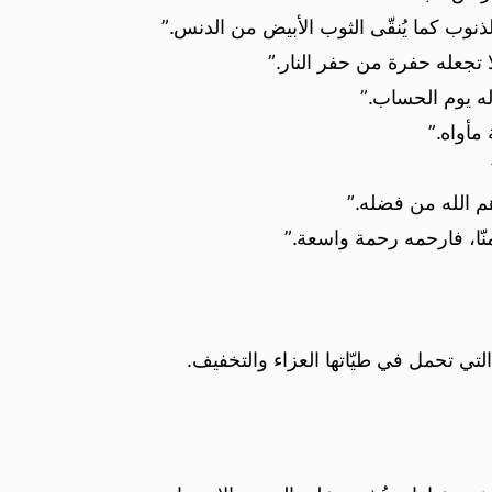
الذنوب كما يُنقّى الثوب الأبيض من الدنس.”
تجعله حفرة من حفر النار.”
له يوم الحساب.”
مأواه.”
هم الله من فضله.”
نّا، فارحمه رحمة واسعة.”
لتي تحمل في طيّاتها العزاء والتخفيف.