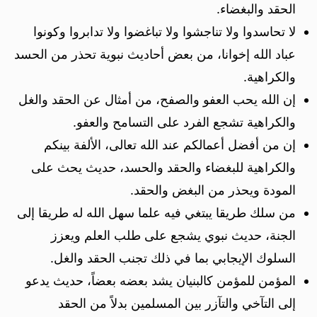
الحقد والبغضاء.
لا تحاسدوا ولا تناجشوا ولا تباغضوا ولا تدابروا وكونوا
عباد الله إخوانا، من بعض أحاديث نبوية تحذر من الحسد
والكراهية.
إن الله يحب العفو والصفح، من أمثال عن الحقد والغل
والكراهية تشجع الفرد على التسامح والعفو.
إن من أفضل أعمالكم عند الله تعالى، الألفة بينكم
والكراهية للبغضاء والحقد والحسد، حديث يحث على
المودة ويحذر من البغض والحقد.
من سلك طريقا يبتغي فيه علما سهل الله له طريقا إلى
الجنة، حديث نبوي يشجع على طلب العلم ويعزز
السلوك الإيجابي بما في ذلك تجنب الحقد والغل.
المؤمن للمؤمن كالبنيان يشد بعضه بعضاً، حديث يدعو
إلى التآخي والتآزر بين المسلمين بدلاً من الحقد