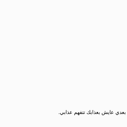
بعدي عايش بعذابك تتفهم عذابي.