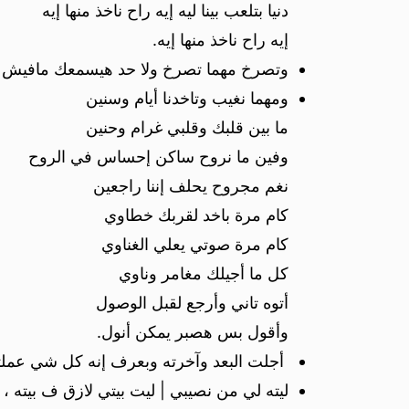
دنيا بتلعب بينا ليه إيه راح ناخذ منها إيه
إيه راح ناخذ منها إيه.
وتصرخ مهما تصرخ ولا حد هيسمعك مافيش م
ومهما نغيب وتاخدنا أيام وسنين
ما بين قلبك وقلبي غرام وحنين
وفين ما نروح ساكن إحساس في الروح
نغم مجروح يحلف إننا راجعين
كام مرة باخد لقربك خطاوي
كام مرة صوتي يعلي الغناوي
كل ما أجيلك مغامر وناوي
أتوه تاني وأرجع لقبل الوصول
وأقول بس هصبر يمكن أنول.
أجلت البعد وآخرته وبعرف إنه كل شي عملته
ليته لي من نصيبي | ليت بيتي لازق ف بيته