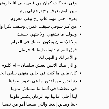
وفي ضحكات كمان من قلبي حبي انا حارمني
مين بلوم بعرف رح ترجع لي يوم
بعرف حبي مهما غاب رح يبقى مغروم.
من كتر شوقي سبقت عمري وشفت بكرا والوقت
وينولك ما تشتهي ولا ينتهي حسنك
و لا الإحسان ويكون نصيبك في الغرام
فوق المرام دايما، دايما بلا حرمان
و الأمر لك و النهي لك
و الي ملك الاثنين يعيش سلطان – ام كلثوم .
كان مالي ما كنت في حالي متهني بقلبي الخا
دنيا تدور مهما تدور ما هي بتدور سوقينا
في عطشنا في ألمنا ما بتنساش تدوينا
لينا أحلى أمانينا ليه الزمان يكسر قلوبنا
جينا ومدين إيدينا واللي يصيبنا أهو من نصبنا