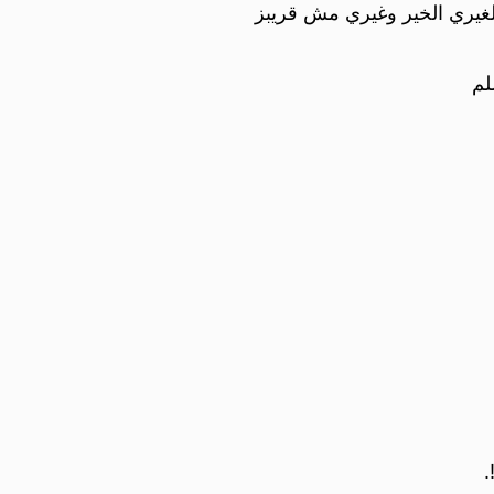
غيري الخير وغيري مش قريبز
لم
.