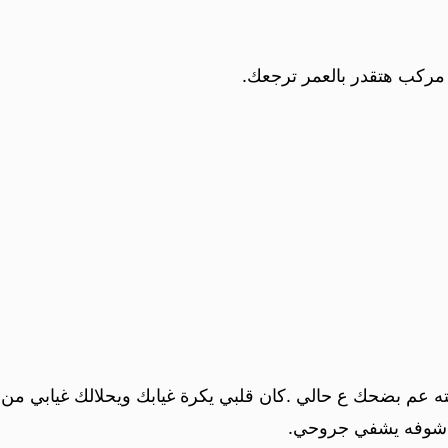
ركب هتقدر بالعمر ترجعك.
 عم بضحك ع حالي .كان قلبي يكرة غيابك ويحلالك غيابي من 
 ، شوفه يشفي جروحي.