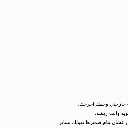
 جارحني وحقك اجرحك.
ويه وانت ريشه.
عشان ينام ضميرها تقولك بساير