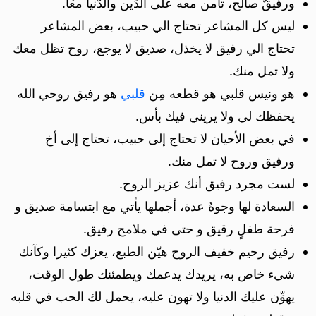
ورفيقٌ صالح، تأمن معه على الدِّين والدُّنيا معًا.
ليس كل المشاعر تحتاج الي حبيب، بعض المشاعر
تحتاج الي رفيق لا يخذل، صديق لا يوجع، روح تظل معك
ولا تمل منك.
هو ونيس قلبي هو قطعه مِن
قلبي
هو رفيق روحي الله
يحفظك لي ولا يريني فيك بأس.
في بعض الأحيان لا تحتاج إلى حبيب، تحتاج إلى أخ
ورفيق وروح لا تمل منك.
لست مجرد رفيق أنك عزيز الروح.
السعادة لها وجوهٌ عدة، أجملها يأتي مع ابتسامة صديق و
فرحة طفلٍ رقيق و حتى في ملامح رفيق.
رفيق رحيم خفيف الروح هيّن الطبع، يعزك كثيرا وكآنك
شيء خاص به، يريدك يدعمك ويطمئنك طول الوقت،
يهوِّن عليك الدنيا ولا تهون عليه، يحمل لك الحب في قلبه