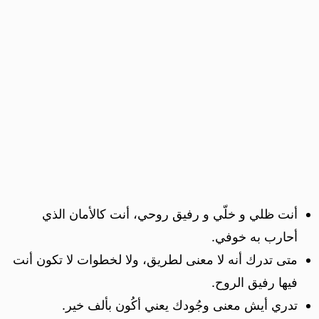
أنت ظلي و خلّي و رفيق روحي، أنت كالأمان الذي
أحارب به خوفي.
متى تدرك أنه لا معنى لطريق، ولا لخطوات لا تكون أنت
فيها رفيق الروح.
تدري أيش معنى وجُودك يعني أكُون بألف خير.