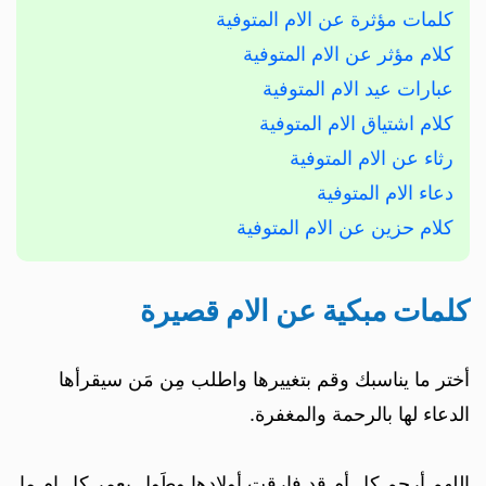
كلمات مؤثرة عن الام المتوفية
كلام مؤثر عن الام المتوفية
عبارات عيد الام المتوفية
كلام اشتياق الام المتوفية
رثاء عن الام المتوفية
دعاء الام المتوفية
كلام حزين عن الام المتوفية
كلمات مبكية عن الام قصيرة
أختر ما يناسبك وقم بتغييرها واطلب مِن مَن سيقرأها
الدعاء لها بالرحمة والمغفرة.
اللهم أرحم كل أم قد فارقت أولادها وطَول بعمر كل ام ما