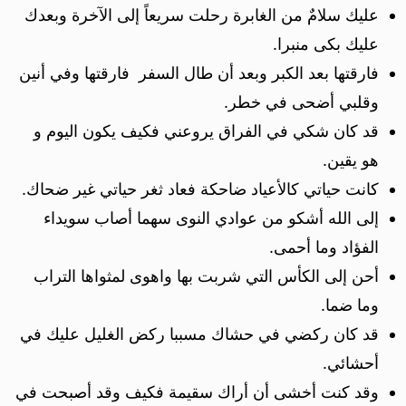
عليك سلامٌ من الغابرة رحلت سريعاً إلى الآخرة وبعدك
عليك بكى منبرا.
فارقتها بعد الكبر وبعد أن طال السفر فارقتها وفي أنين
وقلبي أضحى في خطر.
قد كان شكي في الفراق يروعني فكيف يكون اليوم و
هو يقين.
كانت حياتي كالأعياد ضاحكة فعاد ثغر حياتي غير ضحاك.
إلى الله أشكو من عوادي النوى سهما أصاب سويداء
الفؤاد وما أحمى.
أحن إلى الكأس التي شربت بها واهوى لمثواها التراب
وما ضما.
قد كان ركضي في حشاك مسببا ركض الغليل عليك في
أحشائي.
وقد كنت أخشى أن أراك سقيمة فكيف وقد أصبحت في