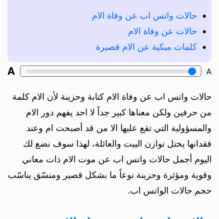
حالات واتس اب عن وفاة الام
حالات عن وفاة الام
كلمات مبكية عن الام قصيرة
A
A
حالات واتس اب عن وفاة الام كتابة وحزينة لأن الام كلمة
من حرفين ولكن معناها كبير جداً لا احد يفهم دور الام
والمسؤولية التي تقع عليها الا من قد أصبحت ام وعند
فقدانها يختل توازن البيت والعائلة، لهذا سوف نضع لك
اليوم أجمل حالات واتس اب عن موت الام ذات معاني
وقوية ومؤثرة وحزينة نوعاً ما بشكل قصير ومنسّق يناسّب
حجم حالات الواتس اب.