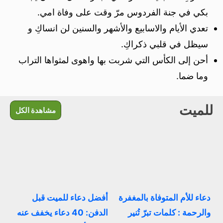
بكي في جنة الفردوس مرّ وقت على وفاة امي.
تعدي الأيام والاسابيع والأشهر والسنين لن انساكِ و
سيظل في قلبي ذكراكِ.
أحن إلى الكأس التي شربت بها واهوى لمثواها التراب
وما ضما.
للميت
مشاهدة الكل
دعاء للأم المتوفاة بالمغفرة
أفضل دعاء للميت قبل
والرحمة : كلمات تبرّ تُنير
الدفن: 40 دعاء يخفف عنه