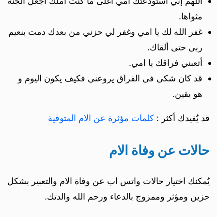
اللهم إني استودعتك امي أغلى مآ كنت أملك اجعل الجنه
مثواها.
غفر الله لك يا امي وغفر لي حزني من بعدك دمت بنعيم
ربي حتى ألقاك.
أتعبني فراقك يا امي.
قد كان شكي في الفراق يروعني فكيف يكون اليوم و
هو يقين.
قد يُفيدك أكثر :
كلمات مؤثرة عن الام المتوفية
حالات عن وفاة الام
يُمكنك اختيار حالات واتس اب عن وفاة الام والتعبير بشكل
حزين ومؤثر وممزوج بالدعاء ورحم الله والدتك.