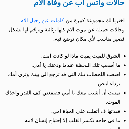
حالات واتس اب عن وفاة الام
اخترنا لك مجموعة كبيرة من
كلمات عن رحيل الام
وحالات جميلة عن موت الام كلها رثائية وترحّم لها بشكل
قصير مناسب لأي مكان توضع فيه.
الشوق للميت يميت ماذا لو كانت امك.
ما أصعب تلك اللحظة عندما ودعتك يا أمي.
اصعب اللحظات تلك التي قد ترجع الى بيتك وترى أمك
برداء ابيض.
تمنيت أن أشيب معك يا أمي فصفعني كف القدر واخذك
الموت.
فقدتها فٓ أثقلت علي الحياة امي.
ما في حاجه تكسر القلب إلا إحتياج إنسان لامه