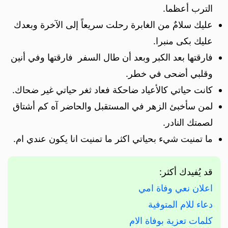
الترب أعظما.
عليك سلامٌ من الغابرة رحلت سريعاً إلى الآخرة وبعدك
عليك بكى منبرا.
فارقتها بعد الكبر وبعد أن طال السفر فارقتها وفي أنين
وقلبي أضحى في خطر.
كانت حياتي كالأعياد ضاحكة فعاد ثغر حياتي غير ضحاك.
لمن سأخبئ الزهر في المستقبل والحاضر آه كم أشتاق
لصمتك النادر.
ما تمنيت شيء بحياتي اكثر ما تمنيت انا يكون عندي ام.
قد يُفيدك أكثر:
اعلان نعي وفاة امي
دعاء للام المتوفية
كلمات تعزية بوفاة الام