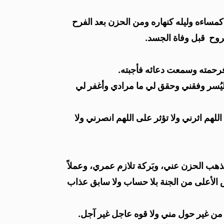
كمساءه وليله كنهاره ومن الحزن بعد الفرح
الروح قبل وفاة الجسد.
فرحمته وسمعت دعائه فأجبته.
اليُسر وفقني وحقق لي ما مرادي وأغفر لي
هم اثرني ولا تؤثر على اللهم انصرني ولا
ُذهب الحزن عني، وبَركة تلازم عمري، وعملاً
الأعلى من الجنة بلا حساب ولا سابق عذاب
ى من غير حول مني ولا قوه عاجل غير آجل.