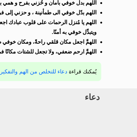
اللهم بدل خوفي بأمان و حُزني بفرح و همي ب
اللهم بدّل خوفي الى طمأنينة ، و حزني إلى ف
اللهم يا مُنزل الرحمات على قلوب عبادك اجع
ويتبدِّل خوفي به أمنًا.
اللهمَّ اجعل مكان قلقي راحةً، ومكان خوفي ط
اللهمَّ ارحم ضعفي، ولا تجعل للشتات مكانًا ف
يُمكنك قراءة
دعاء للتخلص من الهم والتفكير
دعاء