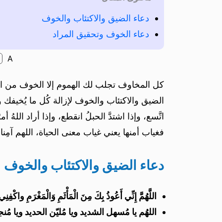
دعاء الضيق والاكتئاب والخوف
دعاء الخوف وتحقيق المراد
A
كل المخاوف تجلب لك الهموم إلا الخوف من الله 
الضيق والاكتئاب والخوف لإزالة كُل ما يُخيفك 
اتَّسع، وإذا اشتدَّ الحبلُ انقطع، وإذا أراد اللهُ
فغياب أمنها يعني غياب معنى الحياة، اللهم آم
دعاء الضيق والاكتئاب والخوف
اللَّهُمَّ إِنِّي أَعُوذُ بِكَ مِنَ الْمَأْثَمِ وَالْمَغْرَمِ واكْف
اللهُم يا مُسهل الشديد ويا مُليّن الحديد ويا 