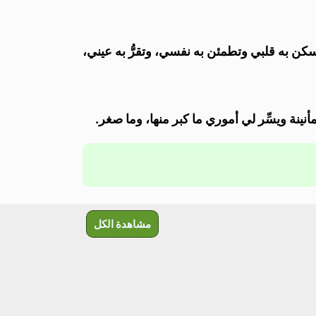
كن به قلبي وتطمئن به نفسي، وتقرُّ به عيني،
ينة ويسِّر لي أموري ما كبر منها، وما صغر.
مشاهدة الكل