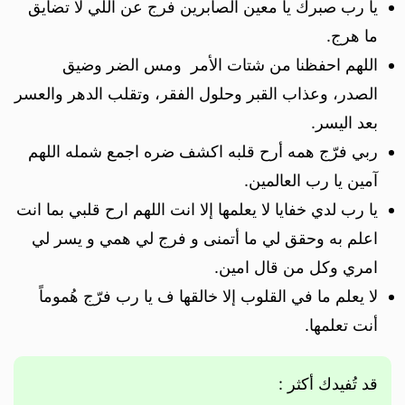
يا رب صبرك يا معين الصابرين فرج عن اللي لا تضايق
ما هرج.
اللهم احفظنا من شتات الأمر ومس الضر وضيق
الصدر، وعذاب القبر وحلول الفقر، وتقلب الدهر والعسر
بعد اليسر.
ربي فرّج همه أرح قلبه اكشف ضره اجمع شمله اللهم
آمين يا رب العالمين.
يا رب لدي خفايا لا يعلمها إلا انت اللهم ارح قلبي بما انت
اعلم به وحقق لي ما أتمنى و فرج لي همي و يسر لي
امري وكل من قال امين.
لا يعلم ما في القلوب إلا خالقها ف يا رب فرّج هُموماً
أنت تعلمها.
قد تُفيدك أكثر :