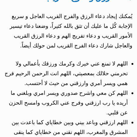
يُمكنك إيجاد دعاء الرزق والفرج القريب العاجل و سريع
الإجابة كُل ما عليك أن تثق بالله كثيراً، وضعنا دعاء تيسير
الأمور القريب و دعاء تفريج الهم و دعاء الرزق القريب
والعاجل شارك دعاء الفرج القريب لمن حولك أيضاً.
اللهم لا تمنع عني خيرك وكرمك ورزقك بأعمالي ولا
تحرمني حلالك بمعصيتي، اللهم انت الرحمن الرحيم فرج
همي ويسر أمري وارزقني من حيث لا أحتسب.
اللهم كن معي واشرح صدوري ويسر امري وبلغني ما
أريده يا رب ارزقني وفرج عني الكروب وامسح الحزن
عن قلبي.
اللهم ارزقني وباعد بيني وبين خطاياي كما باعدت بين
المشرق والمغرب، اللهم نقني من خطاياي كما ينقى