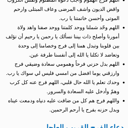
واقض الديون واشف المرضى وعاف المبتلى وارحم
الموتى وأحسن خاتمتنا يا رب.
اللهم وحّد شملنا ووحد كلمتنا ووحد صفنا واهد ولاة
أمورنا وأصلح ذات بيننا نسألك يا رحمن يا رحيم أن تؤلف
بين قلوبنا وتبدل همنا إلى فرج وخصامنا إلى وحدة
وتعاضد لا تكلنا يا الله إلى أنفسنا طرفة عين.
اللهم بدل حزني فرحاً وهمومي سعادة وضيقي فرج
وارزقني يوما افضل من امسي فليس لي سواك يا رب.
وحدك تعلم يا الله حال قلبي، اللهم فرج عنه كل كرب
وهمّ وأدخل عليه السعادة والسرور.
واللهم فرج هم كل من ضاقت عليه دنياه ودمعت عيناه
وبدل حزنه بفرح يا أرحم الرحمين.
دعاء الفرج القريب العاجل