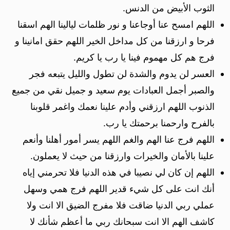
الثوب الأبيض من الدنس.
اللهم امسح عنا أوجاعنا و نور ظلمات ليالينا الهم اسقنا
فرحا و ارزقنا من كل مداخل الخير اللهم حقق امانينا و
فرج هم كل مهموم فينا يا رب يا كريم.
العسر لن يدوم والشدة لن تطول والليل يتبعه فجر
والصبر أجمل العبادات يوم سعيد و جميل نقي من جميع
الذنوب اللهم ارزقني وأدم علينا نعمك واغمر قلوبنا
بالفرح وارحمنا برحمتك يا رب.
اللهم فرج عنا الهم والغم اللهم يسر أمور أهلنا وأنعم
علينا بالأمان والخيرات وارزقنا من حيث لا يعملون.
اللهم إن كان لي نصيبا في هذه الدنيا فلا تحرمني إياه
أنك انت على كل شيء قدير اللهم فرج همي وسهل
عملي ربي الدنيا ضاقت فلا مفرج الضيق الا انت ولا
كاشف الهم الا انت سبحانك ربي ما أعظم شأنك لا