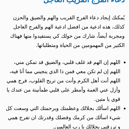
يُمكنك إيجاد دعاء الفرج القريب والهم والضيق والحزن
كذلك، هذه ادعية من افضل ادعية الهم والفرج العاجل
ومجربة أيضاً، شارك من حولك كي يستفيدوا منها فهناك
الكثير من المهمومين من الحياة ومتطلباتها.
اللهم إن الهم قد غلف قلبي، والضيق قد تمكن مني،
اللهم إن لم تكن معي فمن ذا الذي ينجيني مما أنا فيه،
اللهم أنت أهل الكرم وأنت من تريح القلوب، فرج همي
وأزل عني الغمة وأمطر على قلبي طمأنينة من عندك يا
قوي يا متين.
اللهم اسألك بجلالك وعظمتك وبرحمتك التي وسعت كل
شيء اسألك من كرمك وفضلك وقدرتك ان تفرج همي
و ترزقني بحلالك يا رب العالمين.