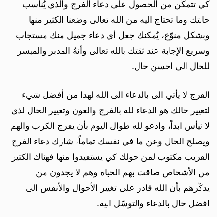
كي تتمكّن من الحصول على دعاء الفرج والذي يُناسب
حالتك وما تحتاج اليه من الله تعالى وضعنا الكثير منها
وبشكل منوّع، يُمكنك جعل أي دعاء جميل منك مستجاب
وسريع الإجابة عند ثقتك بالله تعالى وأنهُ المدبر والميسر
للحال الى احسن حال.
الفرج لا يأتي الى بالدعاء الى الله لهذا من أفضل شيء
لتغيير حالك هو الدعاء لله بالفرج والعون وتغيير الحال لذى
لا تيأس ابداً، وادعو لله طوال اليوم بأن يفرج الكرب والهم
ويصلح الحال وعن ما في نفسك تماماً، شارك دعاء الفرج
القريب مكتوب لمن حولك كي يستفيدوا منها فهناك الكثير
من الأشخاص ضاقت بهم الحياة وهم لا يجدون من
يذكّرهم بأن الله قادر على تغيير الأحوال والأنفس الى
افضل حال بالدعاء والتوسّل اليه.