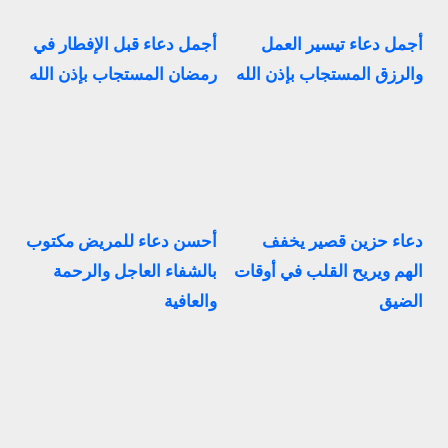
أجمل دعاء تيسير العمل
أجمل دعاء قبل الإفطار في
والرزق المستجاب بإذن الله
رمضان المستجاب بإذن الله
دعاء حزين قصير يخفف
أحسن دعاء للمريض مكتوب
الهم ويريح القلب في أوقات
بالشفاء العاجل والرحمة
الضيق
والعافية