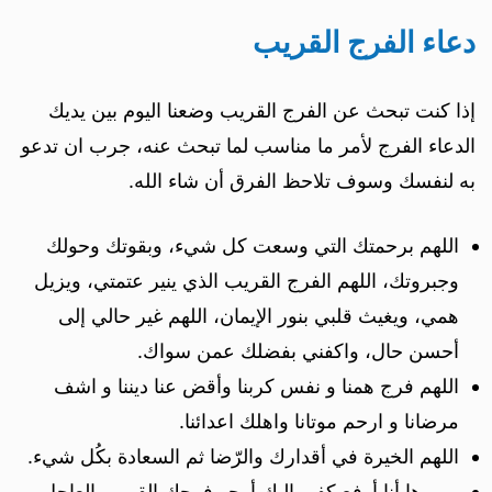
دعاء الفرج القريب
إذا كنت تبحث عن الفرج القريب وضعنا اليوم بين يديك
الدعاء الفرج لأمر ما مناسب لما تبحث عنه، جرب ان تدعو
به لنفسك وسوف تلاحظ الفرق أن شاء الله.
اللهم برحمتك التي وسعت كل شيء، وبقوتك وحولك
وجبروتك، اللهم الفرج القريب الذي ينير عتمتي، ويزيل
همي، ويغيث قلبي بنور الإيمان، اللهم غير حالي إلى
أحسن حال، واكفني بفضلك عمن سواك.
اللهم فرج همنا و نفس كربنا وأقض عنا ديننا و اشف
مرضانا و ارحم موتانا واهلك اعدائنا.
اللهم الخيرة في أقدارك والرّضا ثم السعادة بكُل شيء.
ربي ها أنا أرفع كفي إليكِ أرجو فرجك القريب العاجل