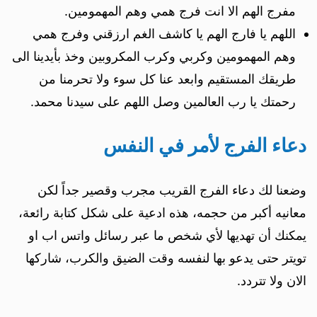
مفرج الهم الا انت فرج همي وهم المهمومين.
اللهم يا فارج الهم يا كاشف الغم ارزقني وفرج همي
وهم المهمومين وكربي وكرب المكروبين وخذ بأيدينا الى
طريقك المستقيم وابعد عنا كل سوء ولا تحرمنا من
رحمتك يا رب العالمين وصل اللهم على سيدنا محمد.
دعاء الفرج لأمر في النفس
وضعنا لك دعاء الفرج القريب مجرب وقصير جداً لكن
معانيه أكبر من حجمه، هذه ادعية على شكل كتابة رائعة،
يمكنك أن تهديها لأي شخص ما عبر رسائل واتس اب او
تويتر حتى يدعو بها لنفسه وقت الضيق والكرب، شاركها
الان ولا تتردد.