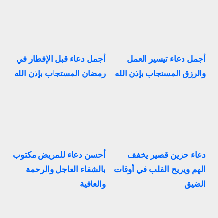
أجمل دعاء تيسير العمل
أجمل دعاء قبل الإفطار في
والرزق المستجاب بإذن الله
رمضان المستجاب بإذن الله
دعاء حزين قصير يخفف
أحسن دعاء للمريض مكتوب
الهم ويريح القلب في أوقات
بالشفاء العاجل والرحمة
الضيق
والعافية