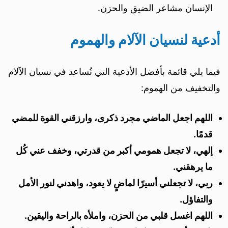
الإنسان مشاعر الضيق والحزن.
أدعية لنسيان الآلام والهموم
فيما يلي قائمة بأفضل الأدعية التي تُساعد في نسيان الآلام
والتخفيف من الهموم:
اللهم اجعل الماضي مجرد ذكرى، وارزقني القوة للمضي
قدمًا.
إلهي، لا تجعل همومي أكبر من قدرتي، وخفف عني كُل
ما يرهقني.
ربي، لا تجعلني أسيرًا لماضٍ لا يعود، واهدني لنور الأمل
والتفاؤل.
اللهم اغسل قلبي من الحزن، واملأه بالراحة واليقين.