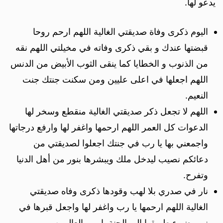
يدعو لها.
اليوم ذكرى وفاة صديقتي الغالية اللهم ارحم روحا
قبضتها عندك و بقي ذكرى وفاته في مخيلتي اللهم نقه
من الذنوب و الخطايا كما ينقى الثوب الأبيض من الدنس
اللهم اجعلها في اعلى عليين ومن سكنت جنتك جنت
النعيم.
اللهم لا تجعل ذكر صديقتي الغالية منقطع وسخر لها
الدعوات كل العمر اللهم ارحمها واغفر لها وارفع درجاتها
واجمعني بها يا رب في جنتك اجعلوا لصديقتي من
دعائكم نصيب ليدخل ملك ويبشرها بنور من أهل الدنيا
وتفرح.
نار في صدري بلا لهب وقودها ذكرى وفاه صديقتي
الغالية اللهم ارحمها يا رب واغفر لها واجعل قبرها في
نور يضيء طريقها إلى الجنة يا رب العالمين.