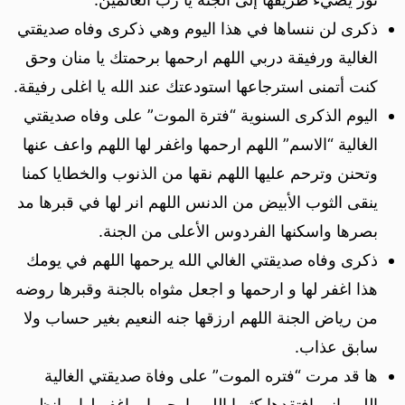
ذكرى لن ننساها في هذا اليوم وهي ذكرى وفاه صديقتي
الغالية ورفيقة دربي اللهم ارحمها برحمتك يا منان وحق
كنت أتمنى استرجاعها استودعتك عند الله يا اغلى رفيقة.
اليوم الذكرى السنوية “فترة الموت” على وفاه صديقتي
الغالية “الاسم” اللهم ارحمها واغفر لها اللهم واعف عنها
وتحنن وترحم عليها اللهم نقها من الذنوب والخطايا كمنا
ينقى الثوب الأبيض من الدنس اللهم انر لها في قبرها مد
بصرها واسكنها الفردوس الأعلى من الجنة.
ذكرى وفاه صديقتي الغالي الله يرحمها اللهم في يومك
هذا اغفر لها و ارحمها و اجعل مثواه بالجنة وقبرها روضه
من رياض الجنة اللهم ارزقها جنه النعيم بغير حساب ولا
سابق عذاب.
ها قد مرت “فتره الموت” على وفاة صديقتي الغالية
اللهم اني افتقدها كثيرا اللهم ارحمها و اغفر لها و انظر