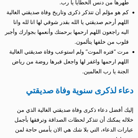
طهرها من دنس الخطايا يا رب.
كم هو مؤلم أن تتذكر ذكرى وتاريخ وفاة صديقتي الغالية
اللهم أرحم صديقتي يا الله بقدر شوقي لها انا لله وانا
اليه راجعون اللهم ارحمها برحمتك وأنعمها بجوارك وأجبر
قلوب من خلفها يتألمون.
مرت “فتره الموت” ولم استوعب وفاة صديقتي الغالية
اللهم ارحمها واغفر لها واجعل قبرها روضة من رياض
الجنة يا رب العالمين.
دعاء لذكرى سنوية وفاة صديقتي
إليك أفضل دعاء ذكرى وفاة صديقتي الغالية الذي من
خلاله يمكنك أن تتذكر لحظات الصداقة وترفقها بأجمل
عبارات الدعاء، التي بلا شك هي الان بأمس حاجة لمن