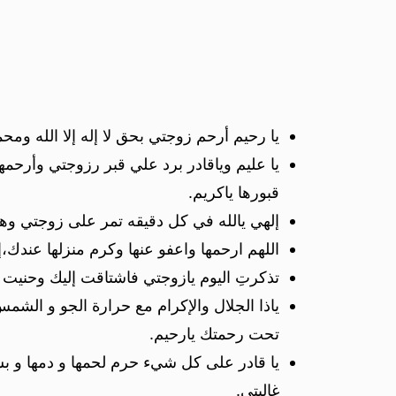
يا رحيم أرحم زوجتي بحق لا إله إلا الله وم
يا عليم وياقادر برد علي قبر رزوجتي وأرحم
قبورها ياكريم.
إلهي يالله في كل دقيقه تمر على زوجتي وهي
اللهم ارحمها واعفو عنها وكرم منزلها عندك،
تذكرتِ اليوم يازوجتي فاشتاقت إليك وحنيت 
ياذا الجلال والإكرام مع حرارة الجو و ال
تحت رحمتك يارحيم.
يا قادر على كل شيء حرم لحمها و دمها و بشر
غاليتي.