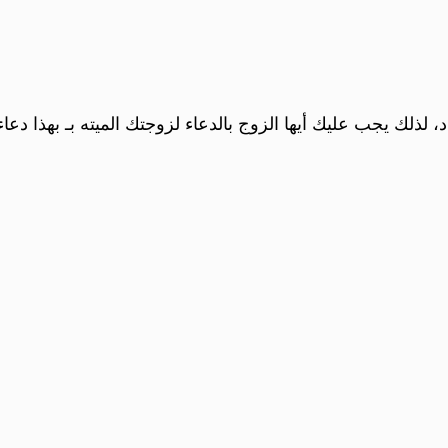
، لذلك يجب عليك أيها الزوج بالدعاء لزوجتك الميته بـ بهذا دع