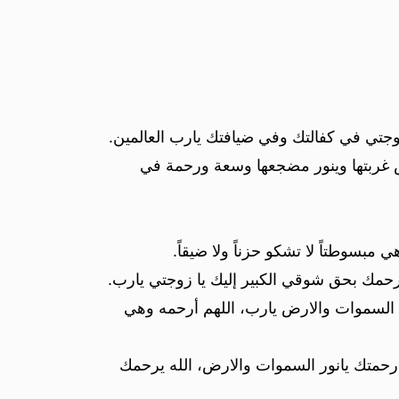
زوجتي في كفالتك وفي ضيافتك يارب العالمين.
نس غربتها وينور مضجعها وسعة ورحمة في
بسوطتاً لا تشكو حزناً ولا ضيقاً.
رحمك بحق شوقي الكبير إليك يا زوجتي يارب.
ة السموات والارض يارب، اللهم أرحمه وهي
ب رحمتك يانور السموات والارض، الله يرحمك