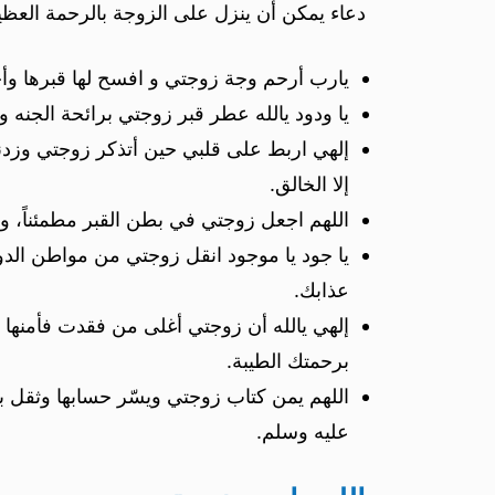
دعاء يمكن أن ينزل على الزوجة بالرحمة العظي
يارب أرحم وجة زوجتي و افسح لها قبرها وأج
يا ودود يالله عطر قبر زوجتي برائحة الجنه 
إلهي اربط على قلبي حين أتذكر زوجتي وزدني
إلا الخالق.
اللهم اجعل زوجتي في بطن القبر مطمئناً، وعند 
يا جود يا موجود انقل زوجتي من مواطن الدود 
عذابك.
إلهي يالله أن زوجتي أغلى من فقدت فأمنها م
برحمتك الطيبة.
اللهم يمن كتاب زوجتي ويسّر حسابها وثقل 
عليه وسلم.