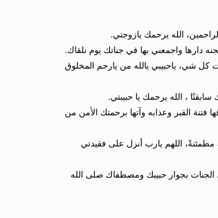
راحمين، الله يرحمك يازوجتي.
نه دارها واجمعني بها في جناتك يوم نلقاك.
ت كل شي، ياحبيبي يالله من يارحم المخلوق
ابقتًا ، الله يرحمك يا حبيبتي.
 فتنة القبر وعذابه وآتها برحمتك الأمن من
 مطمئنةً، اللهم يارب أنزل على فقيدتي
ى الجنات بجوار حبيبك ومصطفاك صلى الله