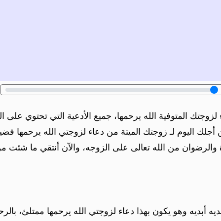
لزوجتك المتوفية الله يرحمها، جميع الأدعية التي تحتوي على الر
ن أجلك اليوم لـ زوجتك الميتة من دعاء لزوجتي الله يرحمها ف
ة والرضوان من الله تعالى على الزوجه، والآن أنتقي ما شئت م
يه أبديه وهو يكون بهذا دعاء لزوجتي الله يرحمها ممتلئ، بالرح