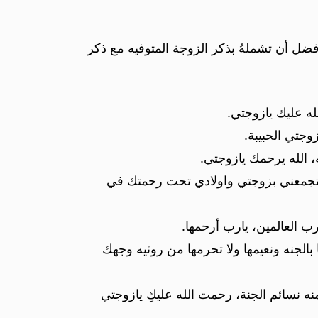
فضل أن تشملهُ بذكر الزوجة المتوفيه مع ذكر
له عليك يازوجتي.
زوجتي الحبيبة.
 الله يرحمك يازوجتي.
ك ستجمعني بزوجتي واولادي تحت رحمتك في
ب العالمين، يارب أرحمها.
 بالجنه ونعيمها ولا تحرمها من روئيه وجهك
نه نسائم الجنة، رحمت الله عليكِ يازوجتي