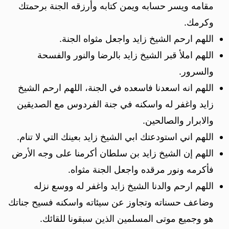
مقامه ويسر حسابه ويمن كتابه وأرزقه الجنة برحمتك
وكرمك.
اللهم ارحم الشيخ زايد واجعل مثواه الجنة.
اللهم املأ قبر الشيخ زايد بالرضا والنور والفسحة
والسرور.
اللهم انه اسعدنا فاسعده في الجنة، اللهم ارحم الشيخ
زايد واغفر له واسكنه في جنة الفردوس مع الصديقين
والابرار والصالحين.
اللهم اني استودعتك ابي الشيخ زايد بعينك التي لا تنام.
اللهم إن الشيخ زايد بن سلطان أكرمنا على وجه الأرض
فأكرمه ونور مرقده واجعل الجنة مثواه.
اللهم ارحم والدنا الشيخ زايد واغفر له ووسع نزله
وضاعف حسناته وتجاوز عن سيئاته واسكنه فسيح جناتك
هو وجميع موتى المسلمين الذين سبقونا للقائك.