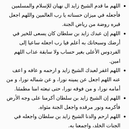
اللهم ما قدم الشيخ زايد ال نهيان للإسلام والمسلمين
فأجعله في ميزان حسناته يا رب العالمين واللهم اجعل
قبره روضة من رياض الجنة.
اللهم إن عبدك زايد بن سلطان كان يسعى للخير في
أرضك وسبحانك به أعلم فيا رب اجعله ساعيا إلى
الفردوس الأعلى بغير حساب ولا سابقة عذاب اللهم
امين.
اللهم اغفر لعبدك الشيخ زايد و ارحمه و عافه و اعف
عنه اللهم اجعل عن يمينه نورا، و عن شماله نورا، و من
أمامه نورا، و من فوقه نورا، حتى تبعثه امنا مطمئنا.
اللهم إن الشيخ زايد بن سلطان أكرمنا على وجه الأرض
فأكرمه ونور مرقده واجعل الجنة مثواه.
اللهم ارحم والدنا الشيخ زايد بن سلطان واجعله في
الجنات الخلد، واجمعنا به.