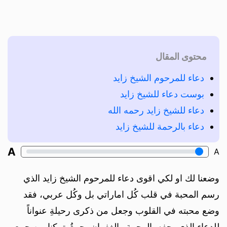
محتوى المقال
دعاء للمرحوم الشيخ زايد
بوست دعاء للشيخ زايد
دعاء للشيخ زايد رحمه الله
دعاء بالرحمة للشيخ زايد
A
A
وضعنا لك او لكي اقوى دعاء للمرحوم الشيخ زايد الذي
رسم المحبة في قلب كُل اماراتي بل وكُل عربي، فقد
وضع محبته في القلوب وجعل من ذكرى رحيلةِ عنواناً
للدعاء الذي يحفه بالرحمةِ والغفران، حيثُ تمكنا من جمع