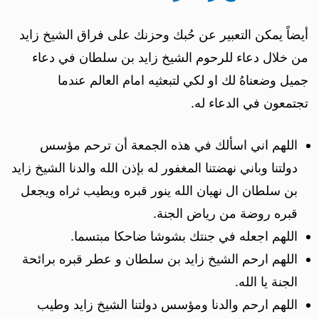
أيضاً يمكن التعبير عن حُبك وحزنك على فراق الشيخ زايد
من خلال دعاء للرحوم الشيخ زايد بن سلطان في دعاء
جميل وضعناهُ لك او لكي لتبعثيه امام العالم عندما
تجتمعون في الدعاء له.
اللهم اني اسألك في هذه الجمعة أن ترحم مؤسس
دولتنا وباني نهضتنا المغفور له بإذن الله والدنا الشيخ زايد
بن سلطان ال نهيان الله ينور قبره ويطيب ثراه ويجعل
قبره روضة من رياض الجنة.
اللهم اجعله في جنتك بشوشا ضاحكا مبتسما.
اللهم ارحم الشيخ زايد بن سلطان و عطر قبره برائحة
الجنة يا الله.
اللهم ارحم والدنا ومؤسس دولتنا الشيخ زايد وطيب