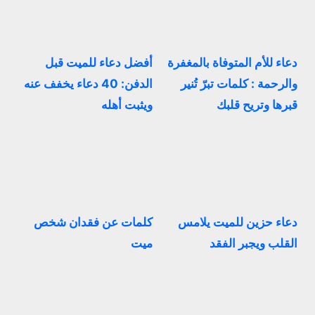
دعاء للأم المتوفاة بالمغفرة
أفضل دعاء للميت قبل
والرحمة : كلمات تبرّ تُنير
الدفن: 40 دعاء يخفف عنه
قبرها وتريح قلبك
ويثبت أهله
دعاء حزين للميت يلامس
كلمات عن فقدان شخص
القلب ويجبر الفقد
ميت