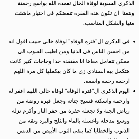
الذكرى السنوية لوفاة الخال تغمده الله بواسع رحمتة
ونتمنا ان تكون هذه الفقره تنفعتكم في اختيار ماشئت
منها والشكل المناسب.
في الذكري ال”فتره الوفاه” لوفاة خالي حبيت اقول انه
من احسن الناس في الدنيا ومن اطيب القلوب الي
ممكن تتعامل معاها انا مفتقده جدا وحاجات كتير كانت
هتكمل بيه السنادي زي ما كان بيكملها كل مرة اللهم
ارحمه رحمة واسعة.
اليوم الذكرى ال”فتره الوفاه” لوفاة خالي اللهم اغفر له
وارحمه واسكنه فسيح جناته وجعل قبره روضة من
رياض الجنة ولا تجعله حفرة من حفر النار وأكرم نزله
ووسع مدخله واغسله بالماء والثلج والبرد ونقه من
الذنوب والخطايا كما ينقى الثوب الأبيض من الدنس