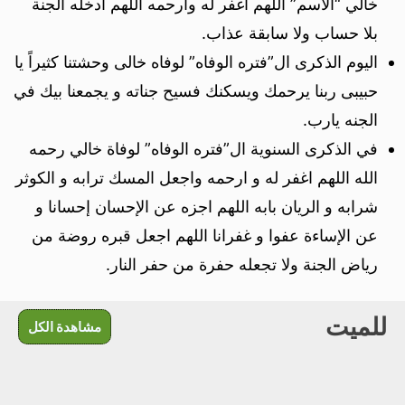
خالي “الاسم” اللهم اغفر له وارحمه اللهم ادخله الجنة
بلا حساب ولا سابقة عذاب.
اليوم الذكرى ال”فتره الوفاه” لوفاه خالى وحشتنا كثيراً يا
حبيبى ربنا يرحمك ويسكنك فسيح جناته و يجمعنا بيك في
الجنه يارب.
في الذكرى السنوية ال”فتره الوفاه” لوفاة خالي رحمه
الله اللهم اغفر له و ارحمه واجعل المسك ترابه و الكوثر
شرابه و الريان بابه اللهم اجزه عن الإحسان إحسانا و
عن الإساءة عفوا و غفرانا اللهم اجعل قبره روضة من
رياض الجنة ولا تجعله حفرة من حفر النار.
للميت
مشاهدة الكل