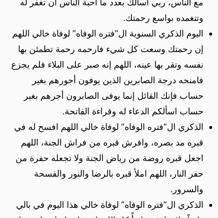
مع الناس، ربي اسألك بعدد ما أحبة الناس أن تغفر له
وتتغمده بواسع رحمتك.
اليوم الذكري السنوية ال”فتره الوفاه” لوفاة خالي اللهم
إن رحمتك وسعت كل شيء فارحمه رحمة تطمئن بها
نفسه وتقر بها عينه، اللهم إنه صبر على البلاء فلم يجزع
فامنحه درجة الصابرين الذين يوفون أجورهم بغير
حساب فإنك القائل إنما يوفى الصابرون أجرهم بغير
حساب اسألكم الدعاء له وقراءة الفاتحة.
الذكري ال”فتره الوفاه” لوفاة خالي اللهم افسح له في
قبره مد بصره، وافرش قبره من فراش الجنة، اللهم
اجعل قبره روضة من رياض الجنة ولا تجعله حفرة من
حفر النار، اللهم املأ قبره بالرضا والنور والفسحة
والسرور.
الذكري ال”فتره الوفاه” لوفاة خالي هذا اليوم في بالي