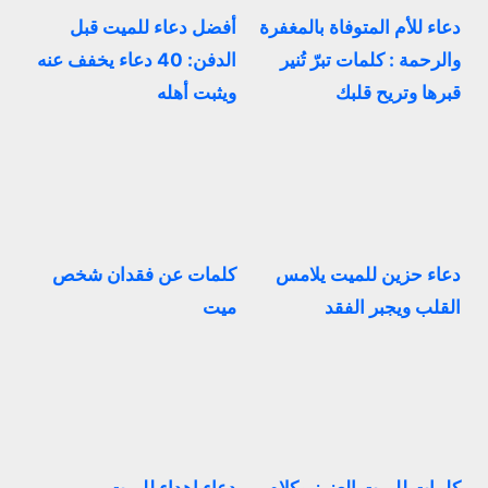
دعاء للأم المتوفاة بالمغفرة
أفضل دعاء للميت قبل
والرحمة : كلمات تبرّ تُنير
الدفن: 40 دعاء يخفف عنه
قبرها وتريح قلبك
ويثبت أهله
دعاء حزين للميت يلامس
كلمات عن فقدان شخص
القلب ويجبر الفقد
ميت