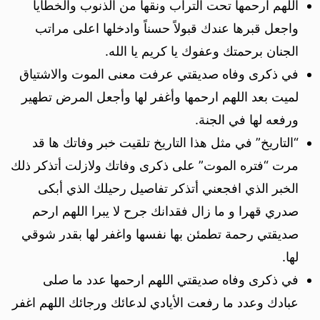
اللهم ارحمها تحت التراب ونقها من الذنوب والخطايا
واجعل قبرها عندك قبولاً حسناً وادخلها اعلى مراتب
الجنان برحمتك وعفوك يا كريم يا الله.
في ذكرى وفاه صديقتي عرفت معنى الموت والاشتياق
لميت بعد اللهم ارحمها وأغفر لها وأجعل المرض تطهير
ورفعه لها في الجنة.
“التاريخ” في مثل هذا التاريخ تلقيت خبر وفاتك ها قد
مرت “فتره الموت” على ذكرى وفاتك ولازلت أتذكر ذلك
الخبر الذي افجعني أتذكر تفاصيل رحيلك الذي أبكى
صدري قهرا و ما زال فقدانك جرح لا يبرا اللهم ارحم
صديقتي رحمة تطمئن بها نفسها واغفر لها بقدر شوقي
لها.
في ذكرى وفاه صديقتي اللهم ارحمها عدد ما صلى
عبادك وعدد ما رفعت الأيادي لدعائك ورجائك اللهم اغفر