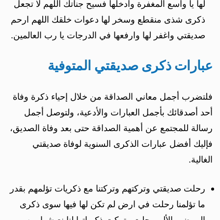
لها يا واسع المغفرة وادخلها فسيح جناتك اللهم لا تجعل
ذكرى شذى منقطع وسخر لها دعوات خلقك اللهم ارحم
صديقتي واغفر لها وارفعها في الدرجات يا رب العالمين.
عبارات ذكرى صديقتي المتوفية
فلتضرب أجمل معاني الصداقة من خلال إحياء ذكرة وفاة
أحد أصدقائك بأجمل العبارات والأدعية، ولتوصل أجمل
رسالة للمجتمع عن أهمية الصداقة حتى بعد وفاة الصديق،
فإليك أفضل عبارات الذكرى السنوية لوفاة صديقتي
الغالية.
رحلت صديقتي وتركتهم وتركتنا مع ذكريات تؤلمهم بقدر
ما تؤلمنا رحلت في ارض لم تكن لها فيها سوى ذكرى
المرض والألم رحلت وتركت ذكرياتها لنا نعيشها من