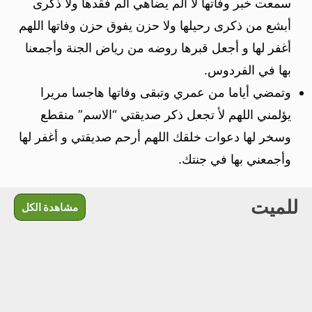
سمعت خبر وفاتها لا ألم يضاهي ألم فقدها ولا ذكرى
أبشع من ذكرى رحيلها ولا حزن يفوق حزن وفاتها اللهم
أغفر لها و أجعل قبرها روضه من رياض الجنة وأجمعنا
بها في الفردوس.
وتمضي أياما من عمري وتبقى وفاتها هاجسا مريرا
يؤلمني اللهم لأ تجعل ذكر صديقتي “الاسم” منقطع
وسخر لها دعوات خلقك اللهم أرحم صديقتي و أغفر لها
وأجمعني بها في جنتك.
للميت
مشاهدة الكل