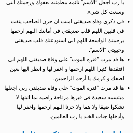
يا رب اجعل “الاسم” نائمه مطمئنه بعفوك ورحمتك التي
وسعت كل شيء.
في ذكرى وفاه صديقتي امنت ان حزن الصاحب ينفث
في قلبين اللهم قلب صديقتي في أمانتك اللهم ارحمها
برحمتك الواسعة اللهم اني استودعتك قلب صديقتي
وحبيبتي “الاسم”.
ها قد مرت “فتره الموت” على وفاة صديقتي اللهم اني
افتقدها كثيرا اللهم ارحمها و اغفر لها و انظر اليها بعين
لطفك و كرمك يا أرحم الراحمين.
ها قد مرت “فتره الموت” على وفاة صديقتي ربي اجعلها
مبتسمه سعيدة في قبرها مرتاحة راضيه بما اتيتها لا
تشكوا ضيقا ولا هما ولا حزنا اللهم ارحمها واغفر لها
وأدخلها جنات الخلد يا رب العالمين.