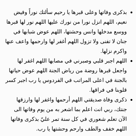
بذكرى وفاتها وعلى قبرها يا رحيم سألتك نوراً وفيض
نعيم، اللهم انزل نورا من نورك عليها اللهم نور لها قبرها
ووسع مدخلها وانس وحشتها، اللهم عوض شبابها في
جنان لا تفنى ولا تزول اللهم أغفر لها وارحمها واعف عنها
واكرم نزلها.
اللهم اجبر قلبي وصبرني في مصابها اللهم اغفر لها
واجعل قبرها روضة من رياض الجنة اللهم عوض حياتها
بالجنة في اعلى المراتب في الفردوس يا رب اجبر كسر
قلوبنا في فراقها.
ذكرى وفاة صديقتي اللهم أرحمها واغفر لها وارزقها
جنتك، ربي انت اعلم بما اشعر به من يوم وفاتها الى
الآن تعلم شعوري في كل سنة تمر عليّ بذكرى وفاتها
اللهم خفف والطف وارحم وحشتها يا رب.