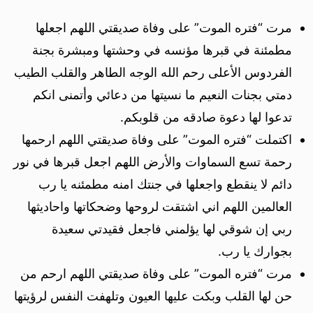
مرت “فتره الموت” على وفاة صديقتي اللهم اجعلها
مطمئنة في قبرها مؤنسه في وحشتها ومبشرة بجنة
الفردوس الأعلى رحم الله الوجه الطاهر والقلب الطيب
دمتي بجنات النعيم ما نسيتها من دعائي وأتمنى انكم
تدعوا لها دعوة صادقه من قلوبكم.
اكتملت “فتره الموت” على وفاة صديقتي اللهم ارحمها
رحمة تسع السماوات والأرض اللهم اجعل قبرها في نور
دائم لا ينقطع واجعلها في جنتك امنه مطمئنه يا رب
العالمين اللهم اني اشتقت لروحها وضحكاتها واحاديثها
ربي إن شوقي لها يؤلمني فاجعل فقيدتي سعيدة
بجوارك يا رب.
مرت “فتره الموت” على وفاة صديقتي اللهم ارحم من
حن لها القلب وبكت عليها العيون وتلهفت النفس لرؤيتها