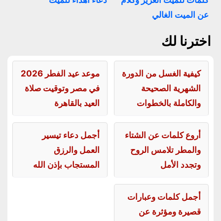
كلمات للميت العزيز وكلام
دعاء اهداء للميت
عن الميت الغالي
اخترنا لك
كيفية الغسل من الدورة
موعد عيد الفطر 2026
الشهرية الصحيحة
في مصر وتوقيت صلاة
والكاملة بالخطوات
العيد بالقاهرة
أروع كلمات عن الشتاء
أجمل دعاء تيسير
والمطر تلامس الروح
العمل والرزق
وتجدد الأمل
المستجاب بإذن الله
أجمل كلمات وعبارات
قصيرة ومؤثرة عن