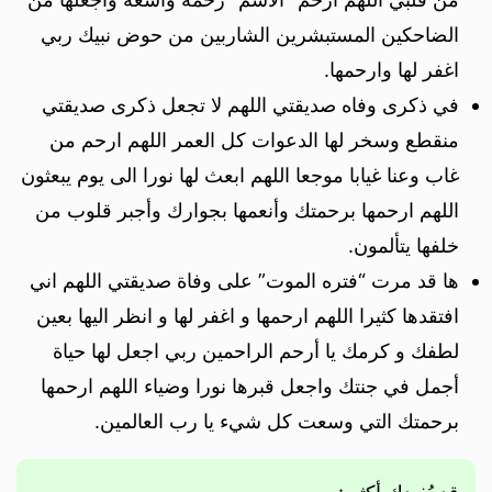
الضاحكين المستبشرين الشاربين من حوض نبيك ربي
اغفر لها وارحمها.
في ذكرى وفاه صديقتي اللهم لا تجعل ذكرى صديقتي
منقطع وسخر لها الدعوات كل العمر اللهم ارحم من
غاب وعنا غيابا موجعا اللهم ابعث لها نورا الى يوم يبعثون
اللهم ارحمها برحمتك وأنعمها بجوارك وأجبر قلوب من
خلفها يتألمون.
ها قد مرت “فتره الموت” على وفاة صديقتي اللهم اني
افتقدها كثيرا اللهم ارحمها و اغفر لها و انظر اليها بعين
لطفك و كرمك يا أرحم الراحمين ربي اجعل لها حياة
أجمل في جنتك واجعل قبرها نورا وضياء اللهم ارحمها
برحمتك التي وسعت كل شيء يا رب العالمين.