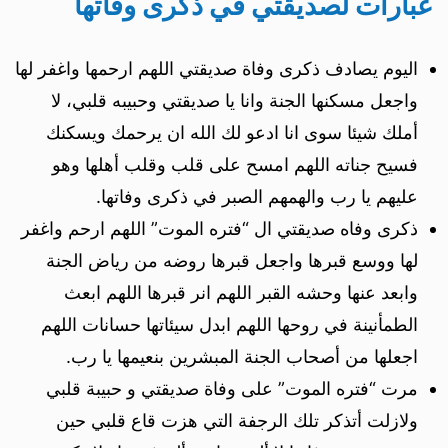
عبارات لصديقتي في ذكرى وفاتها
اليوم يصادف ذكرى وفاة صديقتي اللهم ارحمها واغفر لها
واجعل مسكنها الجنة وانا يا صديقتي وحبيبه قلبي، لا
أملك شيئا سوى انا ادعو لك الله ان يرحمك ويسكنك
فسيح جناته اللهم امسح على قلب وقلب أهلها وهو
عليهم يا رب والهمهم الصبر في ذكرى وفاتها.
ذكرى وفاه صديقتي ال “فتره الموت” اللهم ارحم واغفر
لها ووسع قبرها واجعل قبرها روضه من رياض الجنة
وابعد عنها وحشه القبر اللهم انر قبرها اللهم ابعث
الطمأنينة في روحها اللهم ابدل سيئاتها حسانات اللهم
اجعلها من أصحاب الجنة المبشرين بنعيمها يا رب.
مرت “فتره الموت” على وفاة صديقتي و حبيبة قلبي
ولازلت أتذكر تلك الرجفة التي هزت قاع قلبي حين