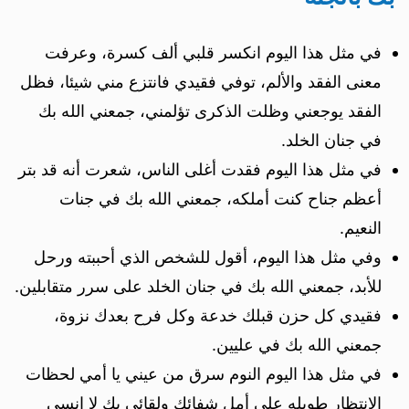
في مثل هذا اليوم انكسر قلبي ألف كسرة، وعرفت
معنى الفقد والألم، توفي فقيدي فانتزع مني شيئا، فظل
الفقد يوجعني وظلت الذكرى تؤلمني، جمعني الله بك
في جنان الخلد.
في مثل هذا اليوم فقدت أغلى الناس، شعرت أنه قد بتر
أعظم جناح كنت أملكه، جمعني الله بك في جنات
النعيم.
وفي مثل هذا اليوم، أقول للشخص الذي أحببته ورحل
للأبد، جمعني الله بك في جنان الخلد على سرر متقابلين.
فقيدي كل حزن قبلك خدعة وكل فرح بعدك نزوة،
جمعني الله بك في عليين.
في مثل هذا اليوم النوم سرق من عيني يا أمي لحظات
الانتظار طويله على أمل شفائك ولقائي بك لا انسى