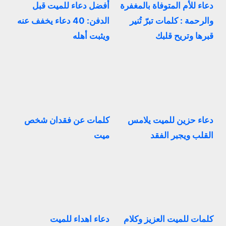
دعاء للأم المتوفاة بالمغفرة
أفضل دعاء للميت قبل
والرحمة : كلمات تبرّ تُنير
الدفن: 40 دعاء يخفف عنه
قبرها وتريح قلبك
ويثبت أهله
دعاء حزين للميت يلامس
كلمات عن فقدان شخص
القلب ويجبر الفقد
ميت
كلمات للميت العزيز وكلام
دعاء اهداء للميت