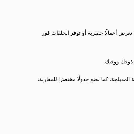
 تعرض أعمالًا حصرية أو توفر الحلقات فور
 ذوقك ووقتك.
المدبلجة. كما نضع جدولًا مختصرًا للمقارنة،