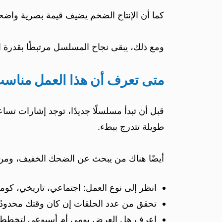
كما أن الإنتاج الضخم يضيف قيمة بصرية واضح
ومع ذلك، يبقى نجاح المسلسل مرتبطًا بقدرة 
متى تعرف أن هذا العمل مناسب لك؟ 5 إشار
قبل أن تبدأ مسلسلًا جديدًا، توجد إشارات ت
طويلة تتدرج ببطء.
أيضًا هناك من يبحث عن الضحك الخفيف، ومن يف
انظر إلى نوع العمل: اجتماعي، تاريخي، كوم
تحقق من عدد الحلقات إن كان وقتك محدودًا
اعرف هل العرض يومي أم أسبوعي لتخطط ل