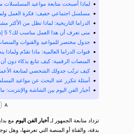
لماذا أصبحت متابعة مواعيد المسلسلات م
مسلسل اجتماعي خفيف: فكرة العمل ولما
الدراما التاريخية: لماذا تظل من الأكثر مش
متى تعرف أن هذا العمل مناسب لك؟ 5 إشارات سريعة
جدول مختصر للمواعيد والقنوات والمنصا
قنوات الدراما العالمية: ماذا تقدّم ولماذا 
المنصات الرقمية: كيف تتابع بذكاء دون أن
كيف ترتّب جدولك الشخصي لمتابعة الأع
أسئلة تتكرر عند البحث عن مواعيد المسل
أخبار الفن اليوم بين الشاشة والإنترنت: ما ا
A
تزداد متابعة الجمهور لـ
أخبار الفن اليوم
مع بداي
بدقة، والقناة أو المنصة التي تعرضها، وهل توجد