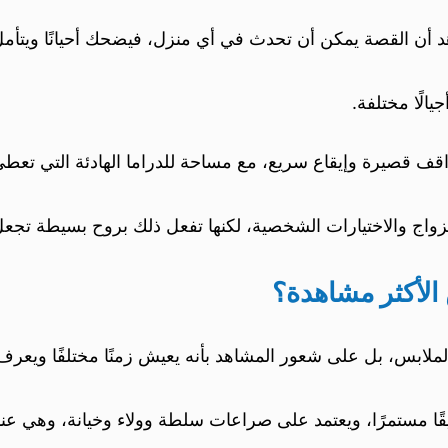
 أن القصة يمكن أن تحدث في أي منزل، فيضحك أحيانًا ويتأمل أ
يالًا مختلفة.
واقف قصيرة وإيقاع سريع، مع مساحة للدراما الهادئة التي تعط
والزواج والاختيارات الشخصية، لكنها تفعل ذلك بروح بسيطة تجعل
 الأكثر مشاهدة؟
الملابس، بل على شعور المشاهد بأنه يعيش زمنًا مختلفًا ويعرف
ويقًا مستمرًا، ويعتمد على صراعات سلطة وولاء وخيانة، وهي عنا