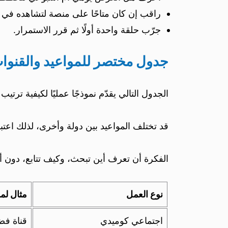
راقب إن كان متاحًا على منصة لتشاهده في
جرّب حلقة واحدة أولًا ثم قرر الاستمرار.
جدول مختصر للمواعيد والقنوا
الجدول التالي يقدّم نموذجًا عمليًا لكيفية ترتي
قد تختلف المواعيد بين دولة وأخرى، لذلك اعتب
الفكرة أن تعرف أين تبحث، وكيف تتابع، دون أ
نوع العمل
مثال لم
اجتماعي كوميدي
قناة فض