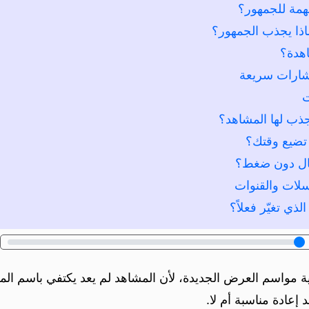
همة للجمهور؟
ذا يجذب الجمهور؟
اهدة؟
ت
ينجذب لها المشاهد؟
 تضيع وقتك؟
مال دون ضغط؟
سلات والقنوات
لذي تغيّر فعلاً؟
ة مواسم العرض الجديدة، لأن المشاهد لم يعد يكتفي باسم ا
 إعادة مناسبة أم لا.