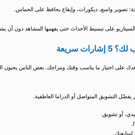
ة: تصوير واسع، ديكورات، وإيقاع يحافظ على الحماس.
السيناريو على تبسيط الأحداث حتى يفهمها المشاهد دون أن 
ات سريعة
ساعدك على اختيار ما يناسب وقتك ومزاجك. بعض الناس يحبون
ضّل التشويق المتواصل أو الدراما العاطفية.
يدي، أو تشويق.
.
متابعتك.