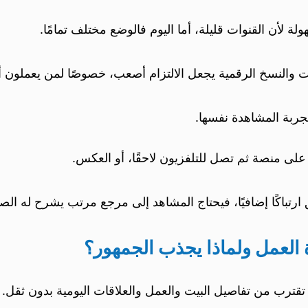
 لأن القنوات قليلة، أما اليوم فالوضع مختلف تمامًا.
ت والنسخ الرقمية يجعل الالتزام أصعب، خصوصًا لمن يعملون 
جربة المشاهدة نفسها.
على منصة ثم تصل للتلفزيون لاحقًا، أو العكس.
 ارتباكًا إضافيًا، فيحتاج المشاهد إلى مرجع مرتب يشرح له الص
لعمل ولماذا يجذب الجمهور؟
نها تقترب من تفاصيل البيت والعمل والعلاقات اليومية بدون ثقل.