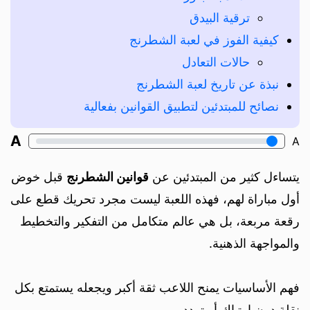
ترقية البيدق
كيفية الفوز في لعبة الشطرنج
حالات التعادل
نبذة عن تاريخ لعبة الشطرنج
نصائح للمبتدئين لتطبيق القوانين بفعالية
A
A
يتساءل كثير من المبتدئين عن
قوانين الشطرنج
قبل خوض
أول مباراة لهم، فهذه اللعبة ليست مجرد تحريك قطع على
رقعة مربعة، بل هي عالم متكامل من التفكير والتخطيط
والمواجهة الذهنية.
فهم الأساسيات يمنح اللاعب ثقة أكبر ويجعله يستمتع بكل
نقلة دون ارتباك أو تردد.