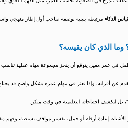
عقلية تتدرج في الصعوبة بحسب العمر، مثل الفهم اللغوي والتذ
ياس الذكاء
مرتبطة ببينيه بوصفه صاحب أول إطار منهجي واسع ال
 وما الذي كان يقيسه؟
لطفل في عمر معين يتوقع أن ينجز مجموعة مهام عقلية تناسب 
تقدم عن أقرانه، وإذا تعثر في مهام عمره بشكل واضح قد يحتاج 
، بل ليكشف احتياجاته التعليمية في وقت مبكر.
 الأشياء، إعادة أرقام أو جمل، تفسير مواقف بسيطة، وفهم مف