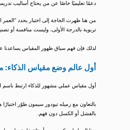
دعمًا تعليميًا خاصًا عن من يحتاج أساليب تدري
من هنا ظهرت الحاجة إلى اختبار يحدد “العمر ا
تربوية بالدرجة الأولى، وليست منافسة أو تصنيفًا
لذلك فإن فهم سياق ظهور المقياس يساعدنا ع
أول عالم وضع مقياس الذكاء: م
أول مقياس عملي مشهور للذكاء ارتبط باسم الع
بالتعاون مع زميله تيودور سيمون طوّر اختبارًا 
بالفشل أو الكسل دون فهم.