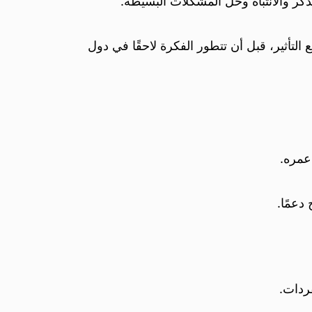
كر والانتباه وحل المشكلات البسيطة.
تأثير، قبل أن تتطور الفكرة لاحقًا في دول
عمره.
دعمًا.
ردات.