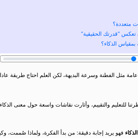
ات متعددة؟
ن تعكس “قدرتك الحقيقية”
 بمقياس الذكاء؟
امة مثل الفطنة وسرعة البديهة، لكن العلم احتاج طريقة عادلة 
رتنا للتعليم والتقييم، وأثارت نقاشات واسعة حول معنى الذك
لذكاء
فهو يريد إجابة دقيقة: من بدأ الفكرة، ولماذا صُممت، 