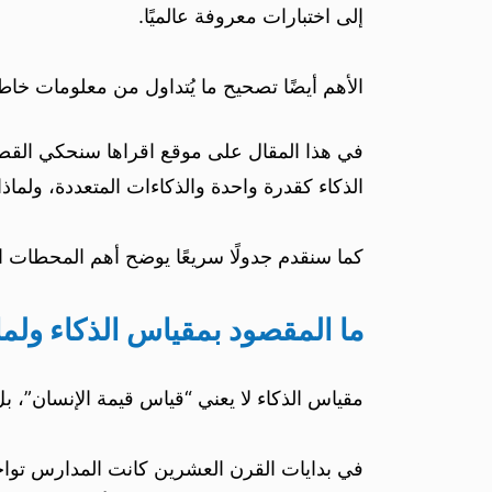
إلى اختبارات معروفة عالميًا.
الأهم أيضًا تصحيح ما يُتداول من معلومات خاط
في هذا المقال على موقع اقراها سنحكي القصة
الذكاء كقدرة واحدة والذكاءات المتعددة، ولماذ
كما سنقدم جدولًا سريعًا يوضح أهم المحطات الت
ما المقصود بمقياس الذكاء ولماذ
مقياس الذكاء لا يعني “قياس قيمة الإنسان”، ب
في بدايات القرن العشرين كانت المدارس تواجه