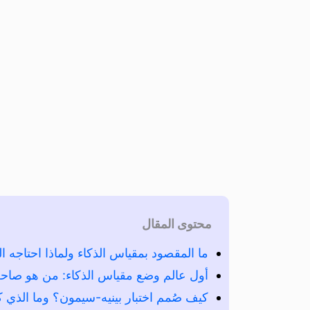
محتوى المقال
ما المقصود بمقياس الذكاء ولماذا احتاجه ال
أول عالم وضع مقياس الذكاء: من هو صاحب
كيف صُمم اختبار بينيه-سيمون؟ وما الذي 