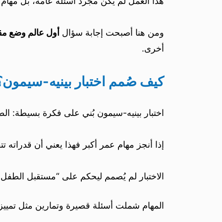
هذا العمل لم يكن مجرد أسئلة عامة، بل مهام 
ومن هنا أصبحت إجابة سؤال
أول عالم وضع مق
أخرى.
كيف صُمم اختبار بينيه-سيمون؟
اختبار بينيه-سيمون بُني على فكرة بسيطة: ا
إذا أنجز مهام عمر أكبر فهذا يعني أن قدراته ت
الاختبار لم يُصمم ليحكم على “مستقبل الطفل”
المهام شملت أسئلة قصيرة وتمارين مثل تمييز