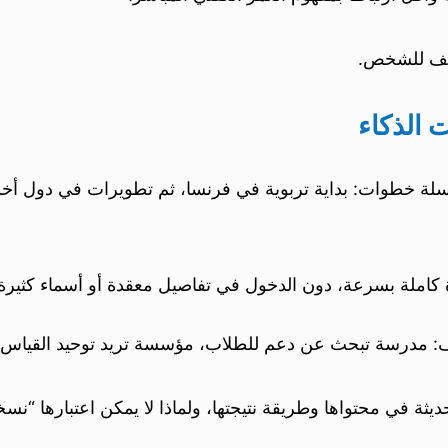
عريف للشخص.
 الذكاء
لة خطوات: بداية تربوية في فرنسا، ثم تطويرات في دول أخرى
 كاملة بسرعة، دون الدخول في تفاصيل معقدة أو أسماء كثيرة
مدرسة تبحث عن دعم للطلاب، مؤسسة تريد توحيد القياس، أ
يثة في محتواها وطريقة نتيجتها، ولماذا لا يمكن اعتبارها “نسخ