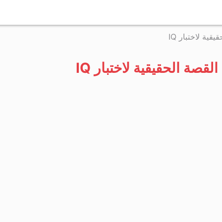
التخطي
إلى
ية لاختبار IQ
المحتوى
قصة الحقيقية لاختبار IQ