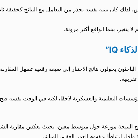
، لذلك كان بينيه نفسه يحذر من التعامل مع النتائج كحقيقة ثابت
لا يتغير، بينما الواقع أكثر مرونة.
اء IQ”
أ الباحثون يحولون نتائج الاختبار إلى صيغة رقمية تسهل المقارن
تقريبية.
ؤسسات التعليمية والعسكرية لاحقًا، لكنه في الوقت نفسه فتح با
تصبح النتيجة موزعة حول متوسط معين، بحيث تعكس مقارنة الش
وأقل ارتباطًا بمفهوم العمر العقلي المباشر.