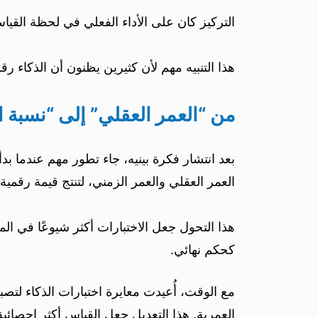
التركيز كان على الأداء الفعلي في لحظة القياس
هذا التنبيه مهم لأن كثيرين يظنون أن الذكاء رقم 
من “العمر العقلي” إلى “نسبة الذك
بعد انتشار فكرة بينيه، جاء تطور مهم عندما بد
العمر العقلي والعمر الزمني، لتنتج قيمة رقمية 
هذا التحول جعل الاختبارات أكثر شيوعًا في الم
كحكم نهائي.
مع الوقت، أُعيدت معايرة اختبارات الذكاء ل
العمرية. هذا التعديل جعل القياس أكثر إحصائية 