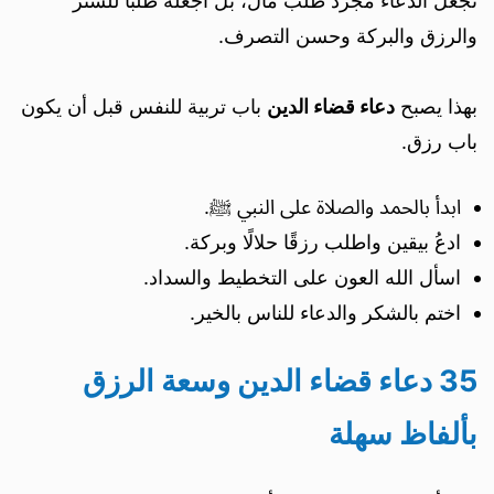
تجعل الدعاء مجرد طلب مال، بل اجعله طلبًا للستر
والرزق والبركة وحسن التصرف.
بهذا يصبح
دعاء قضاء الدين
باب تربية للنفس قبل أن يكون
باب رزق.
ابدأ بالحمد والصلاة على النبي ﷺ.
ادعُ بيقين واطلب رزقًا حلالًا وبركة.
اسأل الله العون على التخطيط والسداد.
اختم بالشكر والدعاء للناس بالخير.
35 دعاء قضاء الدين وسعة الرزق
بألفاظ سهلة