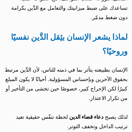
تساعدك على ضبط ميزانيتك والتعامل مع الدَّين بكرامة
دون ضغط مدمّر.
لماذا يشعر الإنسان بثِقل الدَّين نفسيًا
وروحيًا؟
الإنسان بطبيعته يتأثر بما في ذمته للناس، لأن الدَّين مرتبط
بحقوق الآخرين وبإحساس المسؤولية. أحيانًا لا يكون المبلغ
كبيرًا لكن الإحراج كبير، خصوصًا حين تخشى من التأخير أو
من تكرار الاعتذار.
لذلك يصبح
دعاء قضاء الدين
لحظة تنفّس حقيقية تعيد
ترتيب الداخل وتخفف التوتر.