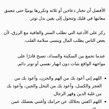
الأفضل أن تختار دعاءين أو ثلاثة وتكررها يوميًا حتى تتعمق
معانيها في قلبك وتتحول إلى يقين بدل توتر.
ركز على الأدعية التي تطلب الستر والعافية مع الرزق، لأن
بعض الناس يطلب المال وينسى سلامة القلب.
عندما تجمع بين السكينة والسداد، تصبح قادرًا على
مواجهة الواقع بثبات دون انهيار نفسي أو توتر دائم.
اللهم إني أعوذ بك من الهم والحزن، وأعوذ بك من
العجز والكسل، وأعوذ بك من البخل والجبن، وأعوذ بك
من غلبة الدين وقهر الرجال.
اللهم اكفني بحلالك عن حرامك وأغنني بفضلك عمن