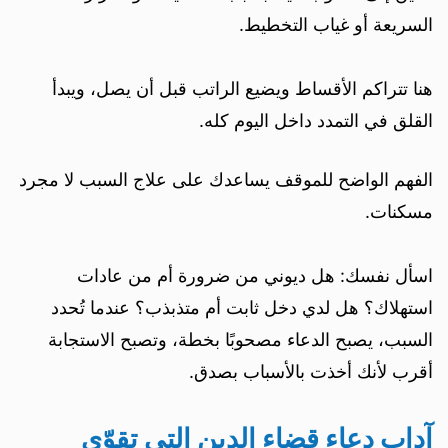
السريعة أو غياب التخطيط.
هنا تتراكم الأقساط ويضيع الراتب قبل أن يصل، ويبدأ
القلق في التمدد داخل اليوم كله.
الفهم الواضح للموقف يساعدك على علاج السبب لا مجرد
مسكنات.
اسأل نفسك: هل ديوني من ضرورة أم من عادات
استهلاك؟ هل لدي دخل ثابت أم متذبذب؟ عندما تُحدد
السبب، يصبح الدعاء مصحوبًا بخطة، وتصبح الاستجابة
أقرب لأنك أخذت بالأسباب بصدق.
آداب دعاء قضاء الدين التي تقوّي