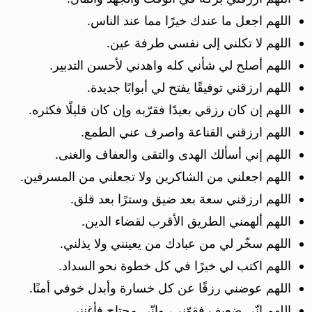
اللهم اجعل ما عندك خيرًا مما عند الناس.
اللهم لا تكلني إلى نفسي طرفة عين.
اللهم أصلح لي شأني كله واهدني لأحسن التدبير.
اللهم ارزقني توفيقًا يفتح لي أبوابًا جديدة.
اللهم إن كان رزقي بعيدًا فقرّبه وإن كان قليلًا فكثره.
اللهم ارزقني القناعة واصرف عني الطمع.
اللهم إني أسألك الهدى والتقى والعفاف والغنى.
اللهم اجعلني من الشاكرين ولا تجعلني من المسرفين.
اللهم ارزقني سعة بعد ضيق وسترًا بعد قلق.
اللهم ألهمني الطريق الأقرب لقضاء الدين.
اللهم سخّر لي من عبادك من يعينني ولا يذلني.
اللهم اكتب لي خيرًا في كل خطوة نحو السداد.
اللهم عوضني رزقًا عن كل خسارة وأبدل خوفي أمنًا.
اللهم إنّي ضعيف فقوّني، وإنّي محتاج فأغنني.