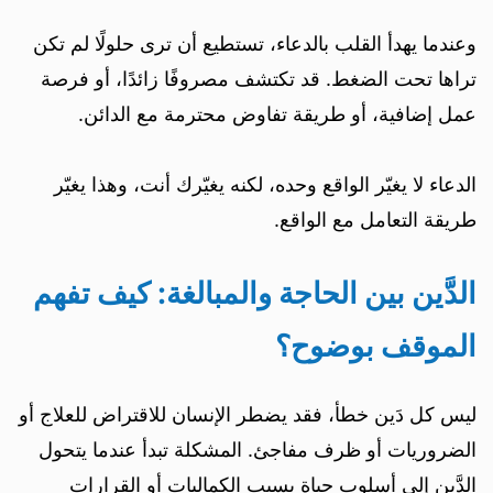
وعندما يهدأ القلب بالدعاء، تستطيع أن ترى حلولًا لم تكن
تراها تحت الضغط. قد تكتشف مصروفًا زائدًا، أو فرصة
عمل إضافية، أو طريقة تفاوض محترمة مع الدائن.
الدعاء لا يغيّر الواقع وحده، لكنه يغيّرك أنت، وهذا يغيّر
طريقة التعامل مع الواقع.
الدَّين بين الحاجة والمبالغة: كيف تفهم
الموقف بوضوح؟
ليس كل دَين خطأ، فقد يضطر الإنسان للاقتراض للعلاج أو
الضروريات أو ظرف مفاجئ. المشكلة تبدأ عندما يتحول
الدَّين إلى أسلوب حياة بسبب الكماليات أو القرارات