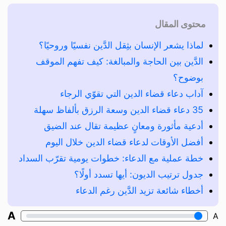
محتوى المقال
لماذا يشعر الإنسان بثِقل الدَّين نفسيًا وروحيًا؟
الدَّين بين الحاجة والمبالغة: كيف تفهم الموقف
بوضوح؟
آداب دعاء قضاء الدين التي تقوّي الرجاء
35 دعاء قضاء الدين وسعة الرزق بألفاظ سهلة
أدعية مأثورة ومعانٍ عظيمة تقال عند الضيق
أفضل الأوقات لدعاء قضاء الدين خلال اليوم
خطة عملية مع الدعاء: خطوات يومية تقرّب السداد
جدول ترتيب الديون: أيها تسدد أولًا؟
أخطاء شائعة تزيد الدَّين رغم الدعاء
A
A