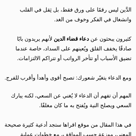
الدَّين ليس رقمًا على ورق فقط، بل ثِقل في القلب
وانشغال في الفكر وخوف من الغد.
كثيرون يبحثون عن
دعاء قضاء الدين
لأنهم يريدون بابًا
صادقًا يخفف القلق ويُعينهم على السداد، خاصة عندما
تضيق الأسباب أو تتأخر الرواتب أو تتراكم الالتزامات.
ومع الدعاء يتغيّر شعورك: تصبح أقوى وأهدأ وأقرب للفرج.
المهم أن تفهم أن الدعاء لا يُغني عن السعي، لكنه يبارك
السعي ويصلح النية ويُفتح به ما كان مغلقًا.
في هذا المقال من موقع اقراها ستجد أدعية كثيرة صحيحة
المعنى، موزعة حسب المواقف، مع خطوات عملية