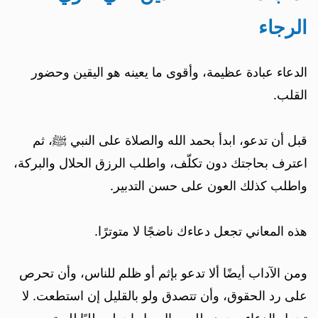
الرجاء
الدعاء عبادة عظيمة، وأقوى ما يعينه هو اليقين وحضور
القلب.
قبل أن تدعو، ابدأ بحمد الله والصلاة على النبي ﷺ، ثم
اعترف بحاجتك دون تكلّف، واطلب الرزق الحلال والبركة،
واطلب كذلك العون على حسن التدبير.
هذه المعاني تجعل دعاءك ناضجًا لا متوترًا.
ومن الآداب أيضًا ألا تدعو بإثم أو ظلم للناس، وأن تحرص
على رد الحقوق، وأن تتصدق ولو بالقليل إن استطعت. لا