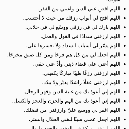
اللهم اقضِ عني الدين واغنني من الفقر.
اللهم افتح لي أبواب رزقك من حيث لا أحتسب.
اللهم بارك لي في رزقي ووسّع لي في حلالي.
اللهم ارزقني سدادًا في القول والعمل.
اللهم يسّر لي أسباب السداد ولا تعسرها علي.
اللهم اجعل لي من كل هم فرجًا ومن كل ضيق مخرجًا.
اللهم أعني على قضاء دَيني وأدِّ عني حقي.
اللهم ارزقني رزقًا طيبًا مباركًا يكفيني.
اللهم ارزقني عقلًا راشدًا يدبّر ولا يبدّد.
اللهم إني أعوذ بك من غلبة الدين وقهر الرجال.
اللهم إني أعوذ بك من الهم والحزن والعجز والكسل.
اللهم اغفر لي ووسع عليّ وارزقني من فضلك.
اللهم اجعل عملي سببًا للغنى الحلال والستر.
اللهم ارزقني بركة في الوقت والجهد والمال.