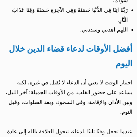
سواك.
رَبَّنَا آتِنَا فِي الدُّنْيَا حَسَنَةً وَفِي الآخِرَةِ حَسَنَةً وَقِنَا عَذَابَ
النَّارِ.
اللهم اهدني وسددني.
أفضل الأوقات لدعاء قضاء الدين خلال
اليوم
اختيار الوقت لا يعني أن الدعاء لا يُقبل في غيره، لكنه
يساعد على حضور القلب. من الأوقات الجميلة: آخر الليل،
وبين الأذان والإقامة، وفي السجود، وبعد الصلوات، وقبل
النوم.
عندما تجعل وقتًا ثابتًا للدعاء، تتحول العلاقة بالله إلى عادة