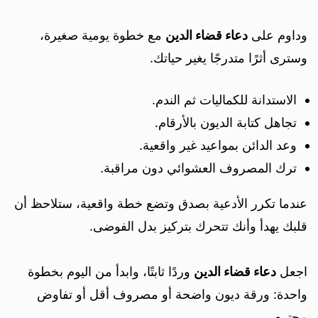
وداوم على
دعاء قضاء الدين
مع خطوة يومية صغيرة،
وسترى أثرًا متدرجًا يغير حياتك.
الاستدانة للكماليات ثم الندم.
تجاهل كتابة الديون بالأرقام.
وعد الدائن بمواعيد غير واقعية.
ترك المصروف العشوائي دون مراقبة.
عندما تكرر الأدعية بصدق وتضع خطة واقعية، ستلاحظ أن
قلبك يهدأ وأنك تتحرك بتركيز بدل الفوضى.
اجعل
دعاء قضاء الدين
وردًا ثابتًا، وابدأ من اليوم بخطوة
واحدة: ورقة ديون واضحة أو مصروف أقل أو تفاوض
محترم.