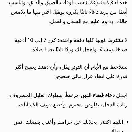
هذه أدعية متنوعة تناسب أوقات الضيق والقلق، وتناسب
أيضًا من يريد دعاءً ثابتًا يكرره يوميًا. اختر منها ما يلامس
حالك، وداوم عليه مع السعي والعمل.
لا تشترط قولها كلها دفعة واحدة؛ كرر 7 إلى 10 أدعية
صباحًا ومساءً، واجعل لك وردًا ثابتًا بعد الصلاة.
ستلاحظ مع الأيام أن التوتر يقل، وأن ذهنك يصبح أكثر
قدرة على اتخاذ قرار مالي صحيح.
اجعل
دعاء قضاء الدين
مرتبطًا بسلوك: تقليل المصروف،
زيادة الدخل، تفاوض محترم، وقطع نزيف الكماليات.
اللهم اكفني بحلالك عن حرامك وأغنني بفضلك عمن
سواك.