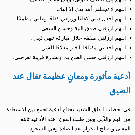
اللهم لا تجعلني أمد يدي إلا إليك.
اللهم اجعل ديني كفافًا ورزقي كفافًا وقلبي مطمئنًا.
اللهم ارزقني صدق النية وحسن السعي.
اللهم ارزقني صفقة حلال مباركة تنهي دَيني.
اللهم اجعلني مفتاحًا للخير مغلاقًا للشر.
اللهم ارزقني حسن الظن بك وبشارة قريبة تفرحني.
أدعية مأثورة ومعانٍ عظيمة تقال عند
الضيق
في لحظات القلق الشديد تحتاج أدعية تجمع بين الاستعاذة
من الهم والدَّين وبين طلب العون. هذه الأدعية ثابتة
المعنى وتصلح للتكرار بعد الصلاة وفي السجود.