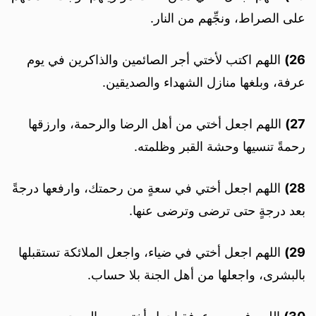
على الصراط، ونجِّهم من النار.
26)
اللهم اكتب لأختي أجر الصائمين والذاكرين في يوم
عرفة، وبلغها منازل الشهداء والصديقين.
27)
اللهم اجعل أختي من أهل الرضا والرحمة، وارزقها
رحمةً تنسيها وحشة القبر وظلمته.
28)
اللهم اجعل أختي في سعةٍ من رحمتك، وارفعها درجةً
بعد درجةٍ حتى ترضى وترضى عنها.
29)
اللهم اجعل أختي في ضياء، واجعل الملائكة تستقبلها
بالبشرى، واجعلها من أهل الجنة بلا حساب.