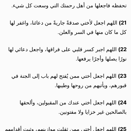
تحفظه فاجعلها من أهل رحمتك التي وسعت كل شيء.
21)
اللهم اجعل لأختي صدقةً جاريةً من دعائنا، واغفر لها
كل ما كان منها في السر والعلن.
22)
اللهم اجبر كسر قلبي على فراقها، واجعل دعائي لها
نورًا يصلها وأجرًا يرفعها.
23)
اللهم اجعل أختي ممن يُفتح لهم باب إلى الجنة في
قبورهم، ويأتيهم من روحها وطيبها.
24)
اللهم اجعل أختي عندك من المقبولين، وألحقها
بالصالحين غير خزايا ولا مفتونين.
25)
اللهم اجعل أختي ممن ثقلت موازينهم، وثبت أقدامهم