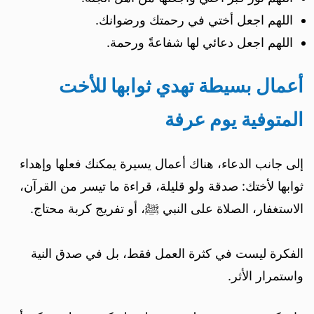
اللهم اجعل أختي في رحمتك ورضوانك.
اللهم اجعل دعائي لها شفاعةً ورحمة.
أعمال بسيطة تهدي ثوابها للأخت
المتوفية يوم عرفة
إلى جانب الدعاء، هناك أعمال يسيرة يمكنك فعلها وإهداء
ثوابها لأختك: صدقة ولو قليلة، قراءة ما تيسر من القرآن،
الاستغفار، الصلاة على النبي ﷺ، أو تفريج كربة محتاج.
الفكرة ليست في كثرة العمل فقط، بل في صدق النية
واستمرار الأثر.