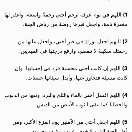
1)
اللهم في يوم عرفة ارحم أختي رحمةً واسعة، واغفر لها
مغفرةً تامة، واجعل قبرها روضةً من رياض الجنة.
2)
اللهم اجعل نورك في قبر أختي، واجعل عليها من
رحمتك سكينةً لا تنقطع، وارفع درجتها في المهديين.
3)
اللهم إن كانت أختي محسنة فزد في إحسانها، وإن
كانت مسيئة فتجاوز عنها، وأبدل سيئاتها حسنات.
4)
اللهم اغسل أختي بالماء والثلج والبرد، ونقها من الذنوب
والخطايا كما ينقى الثوب الأبيض من الدنس.
5)
اللهم اجعل أختي من الآمنين يوم الفزع الأكبر، ومن
أهل الجنة الذين لا خوف عليهم ولا هم يحزنون.