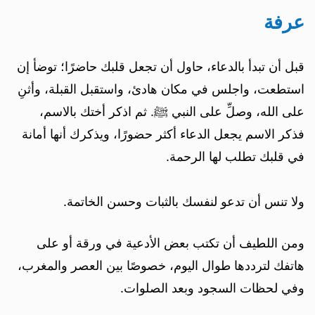
عرفة
قبل أن تبدأ بالدعاء، حاول أن تجعل قلبك حاضرًا؛ توضأ إن
استطعت، واجلس في مكان هادئ، واستقبل القبلة، وأثنِ
على الله، وصلِّ على النبي ﷺ. ثم اذكر أختك بالاسم،
فذكر الاسم يجعل الدعاء أكثر حضورًا، ويذكرك أنها أمانة
في قلبك تطلب لها الرحمة.
ولا تنس أن تدعو لنفسك بالثبات وحسن الخاتمة.
ومن اللطيف أن تكتب بعض الأدعية في ورقة أو على
هاتفك لترددها طوال اليوم، خصوصًا بين العصر والمغرب،
وفي لحظات السجود وبعد الصلوات.