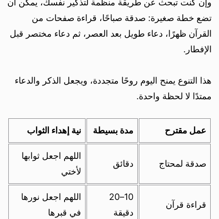
وإن كنت تبحث عن طريقة منظمة لتذكير نفسك، يمكن أن
تضع خطة صغيرة: صدقة صباحًا، قراءة صفحات من
القرآن ظهرًا، دعاء طويل بعد العصر، ثم دعاء مختصر قبل
الإفطار.
هذا التنوع يمنح اليوم روحًا متجددة، ويجعل الذكر والدعاء
ممتدًا لا لحظة واحدة.
عمل مقترح
مدة بسيطة
نية إهداء الثواب
اللهم اجعل ثوابها
صدقة لمحتاج
دقائق
لأختي
10–20
اللهم اجعل نورها
قراءة قرآن
دقيقة
في قبرها