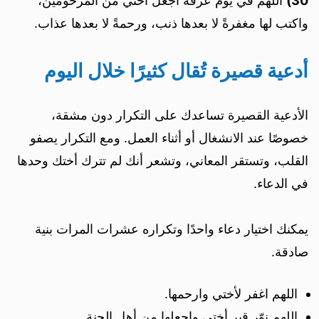
30)
اللهم في يوم عرفة اجعل أختي من المرحومين،
واكتب لها مغفرةً لا بعدها ذنب، ورحمةً لا بعدها عذاب.
أدعية قصيرة تُقال كثيرًا خلال اليوم
الأدعية القصيرة تساعدك على التكرار دون مشقة،
خصوصًا عند الانشغال أو أثناء العمل. ومع التكرار يصفو
القلب، وتستقر المعاني، وتشعر أنك لم تترك أختك وحدها
في الدعاء.
يمكنك اختيار دعاء واحدًا وتكراره عشرات المرات بنية
صادقة.
اللهم اغفر لأختي وارحمها.
اللهم نوّر قبر أختي واجعلها من أهل الجنة.