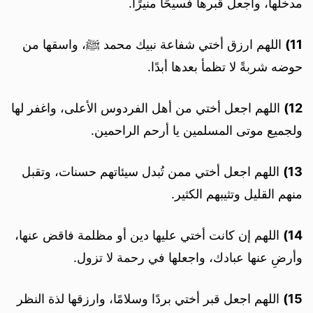
مدخلها، واجعل قبرها فسيحًا منيرًا.
11)
اللهم ارزق أختي شفاعة نبيك محمد ﷺ، واسقها من
حوضه شربةً لا تظمأ بعدها أبدًا.
12)
اللهم اجعل أختي من أهل الفردوس الأعلى، واغفر لها
ولجميع موتى المسلمين يا أرحم الراحمين.
13)
اللهم اجعل أختي ممن تُبدل سيئاتهم حسنات، وتقبل
منهم القليل وتثيبهم الكثير.
14)
اللهم إن كانت أختي عليها دين أو مظلمة فاقض عنها،
وأرضِ عنها عبادك، واجعلها في رحمة لا تزول.
15)
اللهم اجعل قبر أختي بردًا وسلامًا، وارزقها لذة النظر