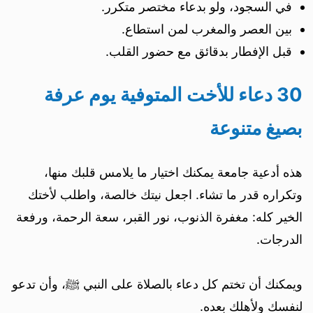
في السجود، ولو بدعاء مختصر متكرر.
بين العصر والمغرب لمن استطاع.
قبل الإفطار بدقائق مع حضور القلب.
30 دعاء للأخت المتوفية يوم عرفة
بصيغ متنوعة
هذه أدعية جامعة يمكنك اختيار ما يلامس قلبك منها،
وتكراره قدر ما تشاء. اجعل نيتك خالصة، واطلب لأختك
الخير كله: مغفرة الذنوب، نور القبر، سعة الرحمة، ورفعة
الدرجات.
ويمكنك أن تختم كل دعاء بالصلاة على النبي ﷺ، وأن تدعو
لنفسك ولأهلك بعده.