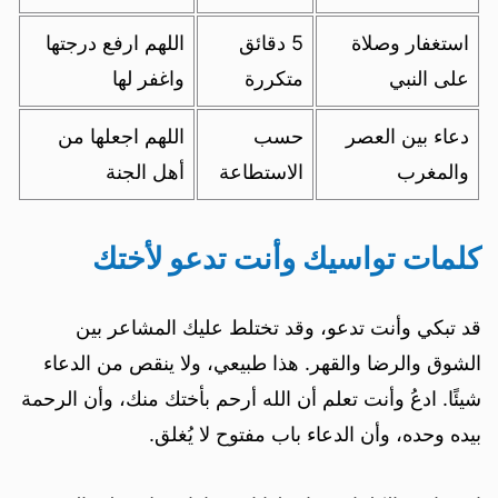
استغفار وصلاة
5 دقائق
اللهم ارفع درجتها
على النبي
متكررة
واغفر لها
دعاء بين العصر
حسب
اللهم اجعلها من
والمغرب
الاستطاعة
أهل الجنة
كلمات تواسيك وأنت تدعو لأختك
قد تبكي وأنت تدعو، وقد تختلط عليك المشاعر بين
الشوق والرضا والقهر. هذا طبيعي، ولا ينقص من الدعاء
شيئًا. ادعُ وأنت تعلم أن الله أرحم بأختك منك، وأن الرحمة
بيده وحده، وأن الدعاء باب مفتوح لا يُغلق.