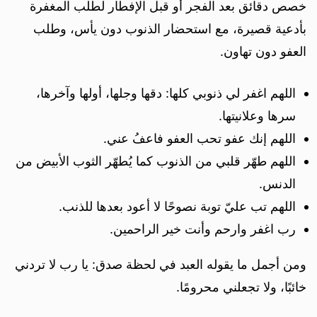
خصص دقائق بعد الفجر أو قبل الإفطار لطلب المغفرة
بأدعية قصيرة، مع استحضار الذنوب دون يأس، وطلب
العفو دون تهاون.
اللهم اغفر لي ذنوبي كلها: دقها وجلها، أولها وآخرها،
سرها وعلانيتها.
اللهم إنك عفو تحب العفو فاعفُ عني.
اللهم طهّر قلبي من الذنوب كما يُطهّر الثوب الأبيض من
الدنس.
اللهم تب عليّ توبة نصوحًا لا أعود بعدها للذنب.
رب اغفر وارحم وأنت خير الراحمين.
ومن أجمل ما يقوله العبد في لحظة صدق: يا رب لا تردني
خائبًا، ولا تجعلني محرومًا.