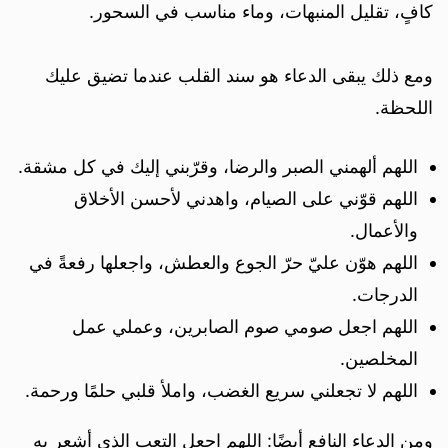
كافٍ، تقليل المنبهات، وماء مناسب في السحور.
ومع ذلك يبقى الدعاء هو سند القلب عندما تضيق عليك
اللحظة.
اللهم ألهمني الصبر والرضا، وقرّبني إليك في كل مشقة.
اللهم قوّني على الصيام، واهدني لأحسن الأخلاق
والأعمال.
اللهم هوّن عليّ حرّ الجوع والعطش، واجعلها رفعةً في
الدرجات.
اللهم اجعل صومي صوم الصابرين، وعملي عمل
المخلصين.
اللهم لا تجعلني سريع الغضب، واملأ قلبي حلمًا ورحمة.
ومن الدعاء النافع أيضًا: اللهم اجعل التعب الذي أشعر به