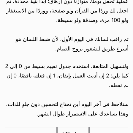
عملية تجعل يومك متوازنًا دون إرهاق: ابدأ بنية محددة، ثم
اجعل لك وردًا من القرآن ولو صفحة، ووردًا من الاستغفار
ولو 100 مرة، وصدقة ولو بسيطة.
ثم راقب لسانك في اليوم الأول، لأن ضبط اللسان هو
أسرع طريق للشعور بروح الصيام.
ولتسهيل المتابعة، استخدم جدول تقييم بسيط من 0 إلى 2
كما يلي: 2 إن أديت العمل بإتقان، 1 إن فعلته ناقصًا، 0 إن
لم تفعله.
ستلاحظ في آخر اليوم أين تحتاج لتحسين دون جلدٍ للذات،
وهذا يساعدك على الاستمرار طوال الشهر.