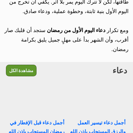
طاقتها، لكن لا تترك اليوم يمر بلا أثر. يكفي أن تخرج من
اليوم الأول بنية ثابتة، وخطوة عملية، ودعاء صادق.
ومع تكرار
دعاء اليوم الأول من رمضان
ستجد أن قلبك صار
أقرب، وأن الشهر بدأ على مهلٍ جميل يليق بكرامة
رمضان.
دعاء
مشاهدة الكل
أجمل دعاء تيسير العمل
أجمل دعاء قبل الإفطار في
والرزق المستجاب بإذن الله
رمضان المستجاب بإذن الله