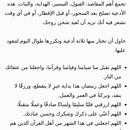
تجمع أهم المقاصد: القبول، التيسير، الهداية، والثبات. هذه
الأدعية تصلح بعد السحور، أو قبل الإفطار، أو في أي وقت
تشعر فيه أنك تريد أن تُعيد شحن روحك.
حاول أن تختار منها ثلاثة أدعية وتكررها طوال اليوم لتتعود
عليها.
اللهم تقبل منا صيامنا وقيامنا وقرآننا، واجعلنا من عتقائك
من النار.
اللهم اجعل رمضان هذا بداية خيرٍ لا ينقطع، ورزقًا لا
ينفد، وبركةً في العمر والعمل.
اللهم ارزقني قلبًا سليمًا ولسانًا صادقًا وعملًا متقبلًا.
اللهم أعنّي على ذكرك وشكرك وحسن عبادتك.
اللهم اجعلني في هذا الشهر من أهل القرآن الذين هم