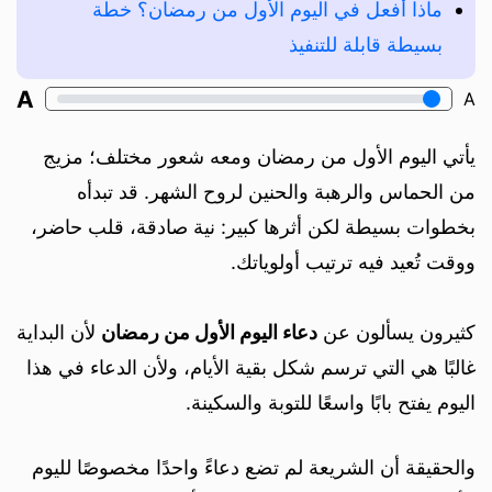
ماذا أفعل في اليوم الأول من رمضان؟ خطة
بسيطة قابلة للتنفيذ
A
A
يأتي اليوم الأول من رمضان ومعه شعور مختلف؛ مزيج
من الحماس والرهبة والحنين لروح الشهر. قد تبدأه
بخطوات بسيطة لكن أثرها كبير: نية صادقة، قلب حاضر،
ووقت تُعيد فيه ترتيب أولوياتك.
كثيرون يسألون عن
دعاء اليوم الأول من رمضان
لأن البداية
غالبًا هي التي ترسم شكل بقية الأيام، ولأن الدعاء في هذا
اليوم يفتح بابًا واسعًا للتوبة والسكينة.
والحقيقة أن الشريعة لم تضع دعاءً واحدًا مخصوصًا لليوم