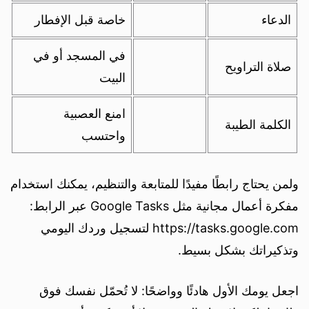
الدعاء
خاصة قبل الإفطار
في المسجد أو في
صلاة التراويح
البيت
امنع العصبية
الكلمة الطيبة
واحتسب
ولمن يحتاج رابطًا مفيدًا للمتابعة والتنظيم، يمكنك استخدام
مفكرة أعمال مجانية مثل Google Tasks عبر الرابط:
https://tasks.google.com لتسجيل وردك اليومي
وتذكيراتك بشكل بسيط.
اجعل يومك الأول هادئًا وواضحًا: لا تُحمّل نفسك فوق