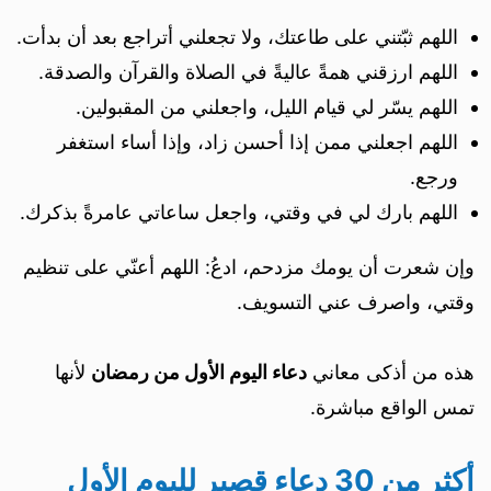
اللهم ثبّتني على طاعتك، ولا تجعلني أتراجع بعد أن بدأت.
اللهم ارزقني همةً عاليةً في الصلاة والقرآن والصدقة.
اللهم يسّر لي قيام الليل، واجعلني من المقبولين.
اللهم اجعلني ممن إذا أحسن زاد، وإذا أساء استغفر
ورجع.
اللهم بارك لي في وقتي، واجعل ساعاتي عامرةً بذكرك.
وإن شعرت أن يومك مزدحم، ادعُ: اللهم أعنّي على تنظيم
وقتي، واصرف عني التسويف.
هذه من أذكى معاني
دعاء اليوم الأول من رمضان
لأنها
تمس الواقع مباشرة.
أكثر من 30 دعاء قصير لليوم الأول