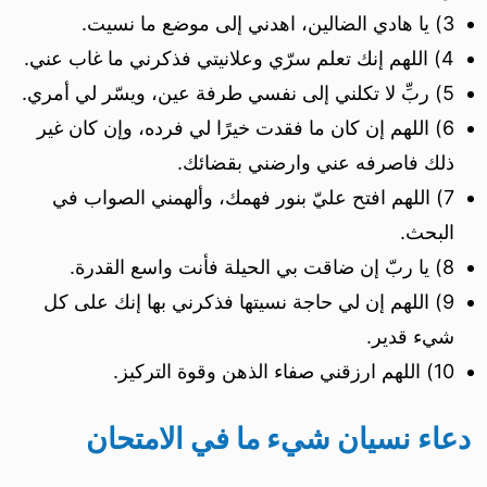
3) يا هادي الضالين، اهدني إلى موضع ما نسيت.
4) اللهم إنك تعلم سرّي وعلانيتي فذكرني ما غاب عني.
5) ربِّ لا تكلني إلى نفسي طرفة عين، ويسّر لي أمري.
6) اللهم إن كان ما فقدت خيرًا لي فرده، وإن كان غير
ذلك فاصرفه عني وارضني بقضائك.
7) اللهم افتح عليّ بنور فهمك، وألهمني الصواب في
البحث.
8) يا ربّ إن ضاقت بي الحيلة فأنت واسع القدرة.
9) اللهم إن لي حاجة نسيتها فذكرني بها إنك على كل
شيء قدير.
10) اللهم ارزقني صفاء الذهن وقوة التركيز.
دعاء نسيان شيء ما في الامتحان