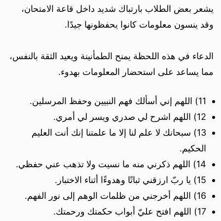
يشعر بعض الطلاب بارتباك شديد داخل قاعة الامتحان،
وقد ينسون معلومات كانوا يحفظونها جيدًا.
الدعاء في هذه اللحظة يمنح الطمأنينة ويعيد الثقة بالنفس،
مما يساعد على استحضار المعلومات بهدوء.
11) اللهم إني أسألك فهم النبيين وحفظ المرسلين.
12) اللهم اشرح لي صدري ويسر لي أمري.
13) سبحانك لا علم لنا إلا ما علمتنا إنك أنت العليم
الحكيم.
14) اللهم ذكرني منه ما نسيت ولا تذهب عني حفظي.
15) يا ربّ ارزقني ثباتًا وهدوءًا أثناء الاختبار.
16) اللهم أخرجني من ظلمات الوهم إلى نور الفهم.
17) اللهم افتح عليّ أبواب حكمتك ورحمتك.