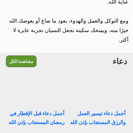
عناية الله.
ومع التوكل والعمل والهدوء، يعود ما ضاع أو يعوضك الله
خيرًا منه، ويمنحك سكينة تجعل النسيان تجربة عابرة لا
أكثر.
دعاء
مشاهدة الكل
أجمل دعاء تيسير العمل
أجمل دعاء قبل الإفطار في
والرزق المستجاب بإذن الله
رمضان المستجاب بإذن الله