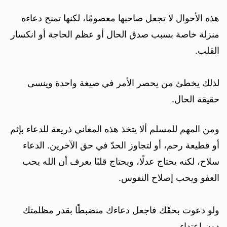
هذه الأحوال لا تجعل صاحبها معصومًا، لكنها تمنح دعاءه
منزلة خاصة بسبب صدق الحال أو عظم الحاجة أو انكسار
القلب.
لذلك يخطئ من يحصر الأمر في صيغة واحدة وينسى
حقيقة الحال.
ومن المهم للمسلم ألا يتخذ هذه المعاني ذريعة للدعاء بإثم
أو قطيعة رحم، أو لتجاوز الحدّ في حق الآخرين. الدعاء
سلاح، لكنه يحتاج عدلًا، ويحتاج قلبًا يعرف أن الله يحب
العفو ويحب إصلاح النفوس.
ولو دعوت بحقّك فاجعل دعاءك منضبطًا بقدر مظلمتك
دون اعتداء.