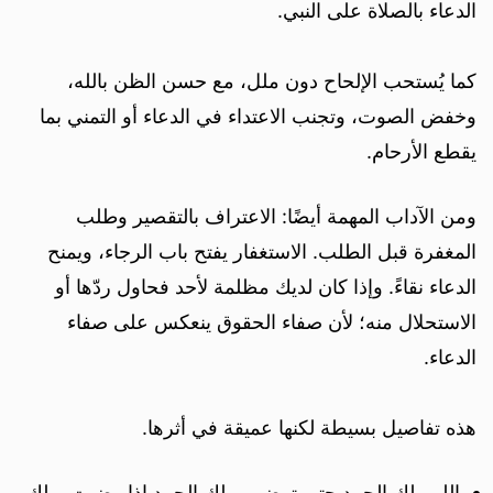
الدعاء بالصلاة على النبي.
كما يُستحب الإلحاح دون ملل، مع حسن الظن بالله،
وخفض الصوت، وتجنب الاعتداء في الدعاء أو التمني بما
يقطع الأرحام.
ومن الآداب المهمة أيضًا: الاعتراف بالتقصير وطلب
المغفرة قبل الطلب. الاستغفار يفتح باب الرجاء، ويمنح
الدعاء نقاءً. وإذا كان لديك مظلمة لأحد فحاول ردّها أو
الاستحلال منه؛ لأن صفاء الحقوق ينعكس على صفاء
الدعاء.
هذه تفاصيل بسيطة لكنها عميقة في أثرها.
اللهم لك الحمد حتى ترضى، ولك الحمد إذا رضيت، ولك