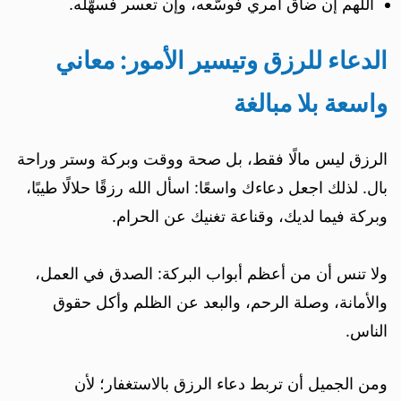
اللهم إن ضاق أمري فوسّعه، وإن تعسر فسهّله.
الدعاء للرزق وتيسير الأمور: معاني
واسعة بلا مبالغة
الرزق ليس مالًا فقط، بل صحة ووقت وبركة وستر وراحة
بال. لذلك اجعل دعاءك واسعًا: اسأل الله رزقًا حلالًا طيبًا،
وبركة فيما لديك، وقناعة تغنيك عن الحرام.
ولا تنس أن من أعظم أبواب البركة: الصدق في العمل،
والأمانة، وصلة الرحم، والبعد عن الظلم وأكل حقوق
الناس.
ومن الجميل أن تربط دعاء الرزق بالاستغفار؛ لأن