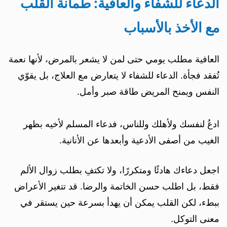
الدعاء للشفاء والعافية: طمأنة القلب
مع الأخذ بالأسباب
العافية مطلب يومي حتى لمن لا يشعر بالمرض، لأنها نعمة
تُفقد فجأة. الدعاء للشفاء لا يتعارض مع العلاج، بل يقوّي
النفس ويمنح المريض طاقة صبر وأمل.
ادعُ لنفسك ولأهلك وللناس، فدعاء المسلم لأخيه بظهر
الغيب من أصفى الأدعية وأبعدها عن الأنانية.
اجعل دعاءك هادئًا ومتكررًا، ولا تكتفِ بطلب زوال الألم
فقط، بل اطلب حسن الخاتمة والرضا. قد تتغير الأعراض
ببطء، لكن القلب يمكن أن يهدأ بسرعة حين يستقر في
معنى التوكل.