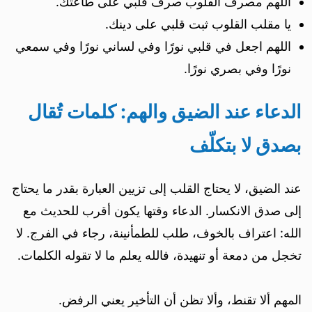
اللهم مصرف القلوب صرف قلبي على طاعتك.
يا مقلب القلوب ثبت قلبي على دينك.
اللهم اجعل في قلبي نورًا وفي لساني نورًا وفي سمعي
نورًا وفي بصري نورًا.
الدعاء عند الضيق والهم: كلمات تُقال
بصدق لا بتكلّف
عند الضيق، لا يحتاج القلب إلى تزيين العبارة بقدر ما يحتاج
إلى صدق الانكسار. الدعاء وقتها يكون أقرب للحديث مع
الله: اعتراف بالخوف، طلب للطمأنينة، رجاء في الفرج. لا
تخجل من دمعة أو تنهيدة، فالله يعلم ما لا تقوله الكلمات.
المهم ألا تقنط، وألا تظن أن التأخير يعني الرفض.