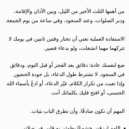
من أهمها الثلث الأخير من الليل، وبين الأذان والإقامة،
ودبر الصلوات، وعند السجود، وفي ساعة من يوم الجمعة.
الاستفادة العملية تعني أن تختار وقتين ثابتين في يومك لا
تتركهما مهما انشغلت، ولو بدعاء قصير.
ضع لنفسك عادة: دقائق بعد الفجر أو قبل النوم، ودقائق
في السجود. لا تشترط طول الدعاء، بل جودة الحضور.
وإذا تعبت من تكرار الكلام، غيّر الدعاء، أو ادعُ بأسماء الله
الحسنى، أو افتح قلبك بكلماتك أنت.
المهم أن تكون صادقًا، وأن تطرق الباب بثبات.
اللهم ارزقني خشوعًا يطمئن به قلبي في صلاتي.