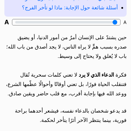
أسئلة شائعة حول الإجابة: ماذا لو تأخر الفرج؟
A
A
حين يشتدّ على الإنسان أمرٌ من أمور الدنيا، أو يضيق
صدره بسبب همٍّ لا يراه الناس، لا يجد أصدق من باب الله؛
باب لا يُغلق ولا يحتاج إلى وسيط.
فكرة
الدعاء الذي لا يرد
لا تعني كلمات سحرية تُقال
فتنقلب الحياة فورًا، بل تعني أوقاتًا وأحوالًا عظّمها الشرع،
ووعد الله فيها بإجابة أقرب، مع قلب حاضر ويقين صادق.
قد يدعو شخصان بالدعاء نفسه، فيشعر أحدهما براحة
فورية، بينما ينتظر الآخر أثرًا يتأخر لحكمة.