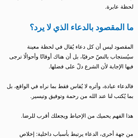
لحظة عابرة.
ما المقصود بالدعاء الذي لا يرد؟
المقصود ليس أن كل دعاء يُقال في لحظة معينة
سيُستجاب بالنصّ حرفيًا، بل أن هناك أوقاتًا وأحوالًا ترجى
فيها الإجابة لأن الشرع دلّ على فضلها.
فالدعاء عبادة، وأثره لا يُقاس فقط بما نراه في الواقع، بل
بما يُكتب لنا عند الله من رحمة وتوفيق وتيسير.
هذا الفهم يحميك من الإحباط ويجعلك أقرب للرضا.
من جهة أخرى، الدعاء يرتبط بأسباب داخلية: إخلاص