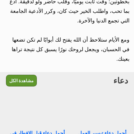
بخطوتين: وقت ثابت يوميًا، وقلب حاضر ولو لدقيقة. ادعُ
بما تحب، واطلب الخير حيث كان، وكرر الأدعية الجامعة
التي تجمع الدنيا والآخرة.
ومع الأيام ستلاحظ أن الله يفتح لك أبوابًا لم تكن تضعها
في الحسبان، ويجعل لروحك نورًا يسبق كل نتيجة تراها
بعينك.
دعاء
مشاهدة الكل
أجمل دعاء تيسير العمل
أجمل دعاء قبل الإفطار في