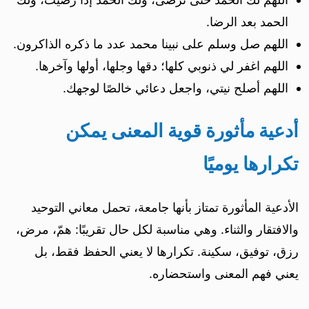
الحمد بعد الرضا.
اللهم صل وسلم على نبينا محمد عدد ما ذكره الذاكرون.
اللهم اغفر لي ذنوبي كلها؛ دقها وجلها، أولها وآخرها.
اللهم أصلح نيتي، واجعل دعائي خالصًا لوجهك.
أدعية مأثورة قوية المعنى يمكن
تكرارها يوميًا
الأدعية المأثورة تمتاز بأنها جامعة، تحمل معاني التوحيد
والافتقار والثناء. وهي مناسبة لكل حال تقريبًا: همّ، مرض،
رزق، توفيق، سكينة. تكرارها لا يعني الحفظ فقط، بل
يعني فهم المعنى واستحضاره.