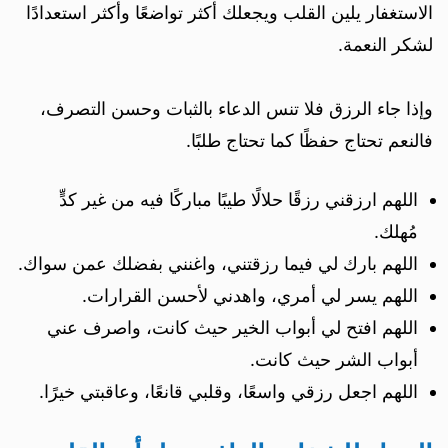
الاستغفار يلين القلب ويجعلك أكثر تواضعًا وأكثر استعدادًا
لشكر النعمة.
وإذا جاء الرزق فلا تنس الدعاء بالثبات وحسن التصرف،
فالنعم تحتاج حفظًا كما تحتاج طلبًا.
اللهم ارزقني رزقًا حلالًا طيبًا مباركًا فيه من غير كدٍّ
مُهلك.
اللهم بارك لي فيما رزقتني، واغنني بفضلك عمن سواك.
اللهم يسر لي أمري، واهدني لأحسن القرارات.
اللهم افتح لي أبواب الخير حيث كانت، واصرف عني
أبواب الشر حيث كانت.
اللهم اجعل رزقي واسعًا، وقلبي قانعًا، وعاقبتي خيرًا.