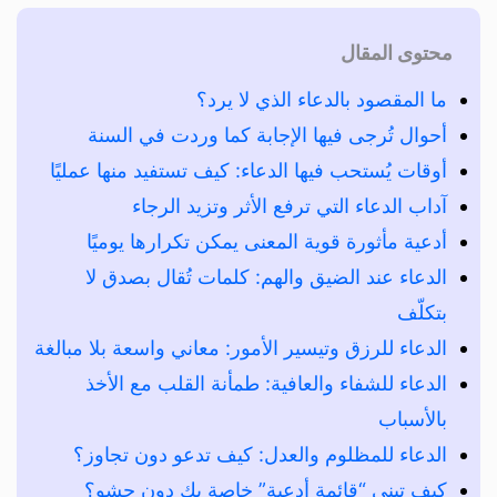
محتوى المقال
ما المقصود بالدعاء الذي لا يرد؟
أحوال تُرجى فيها الإجابة كما وردت في السنة
أوقات يُستحب فيها الدعاء: كيف تستفيد منها عمليًا
آداب الدعاء التي ترفع الأثر وتزيد الرجاء
أدعية مأثورة قوية المعنى يمكن تكرارها يوميًا
الدعاء عند الضيق والهم: كلمات تُقال بصدق لا
بتكلّف
الدعاء للرزق وتيسير الأمور: معاني واسعة بلا مبالغة
الدعاء للشفاء والعافية: طمأنة القلب مع الأخذ
بالأسباب
الدعاء للمظلوم والعدل: كيف تدعو دون تجاوز؟
كيف تبني “قائمة أدعية” خاصة بك دون حشو؟