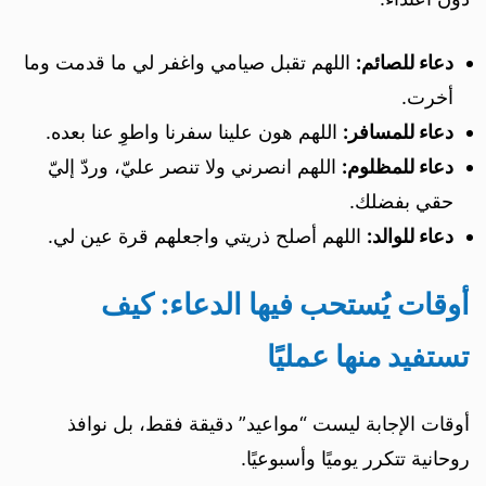
دعاء للصائم:
اللهم تقبل صيامي واغفر لي ما قدمت وما
أخرت.
دعاء للمسافر:
اللهم هون علينا سفرنا واطوِ عنا بعده.
دعاء للمظلوم:
اللهم انصرني ولا تنصر عليّ، وردّ إليّ
حقي بفضلك.
دعاء للوالد:
اللهم أصلح ذريتي واجعلهم قرة عين لي.
أوقات يُستحب فيها الدعاء: كيف
تستفيد منها عمليًا
أوقات الإجابة ليست “مواعيد” دقيقة فقط، بل نوافذ
روحانية تتكرر يوميًا وأسبوعيًا.