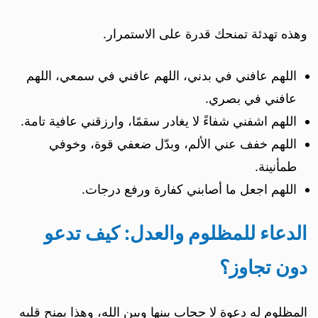
وهذه تهدئة تمنحك قدرة على الاستمرار.
اللهم عافني في بدني، اللهم عافني في سمعي، اللهم
عافني في بصري.
اللهم اشفني شفاءً لا يغادر سقمًا، وارزقني عافية تامة.
اللهم خفف عني الألم، وبدّل ضعفي قوة، وخوفي
طمأنينة.
اللهم اجعل ما أصابني كفارة ورفع درجات.
الدعاء للمظلوم والعدل: كيف تدعو
دون تجاوز؟
المظلوم له دعوة لا حجاب بينها وبين الله، وهذا يمنح قلبه