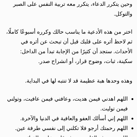
وحين يتكرر الدعاء، يتكرر معه تربية النفس على الصبر
والتوكل.
اختر من هذه الأدعية ما يناسب حالك وكرره أسبوعًا كاملًا،
ثم لاحظ أثره على قلبك قبل أن تبحث عن أثره في
الأحداث. ستجد أن كثيرًا من الإجابة تبدأ من الداخل:
سكينة، ثبات، وضوح قرار، أو انشراح صدر.
وهذه وحدها هبة عظيمة قد لا تنتبه لها في البداية.
اللهم اهدني فيمن هديت، وعافني فيمن عافيت، وتولني
فيمن توليت.
اللهم إني أسألك العفو والعافية في الدنيا والآخرة.
اللهم رحمتك أرجو فلا تكلني إلى نفسي طرفة عين.