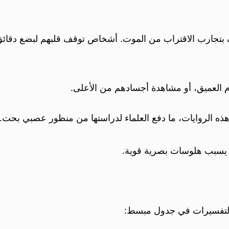
عرف بتجارب الاقتراب من الموت. أشخاص توقف قلبهم لبضع دقائق
م العميق، أو مشاهدة أجسادهم من الأعلى.
هذه الروايات، ما دفع العلماء لدراستها من منظور عصبي بحت.
 يسبب هلوسات بصرية قوية.
لتفسيرات في جدول مبسط: