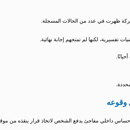
ركة ظهرت في عدد من الحالات المسجلة.
 تفسيرية، لكنها لم تمنحهم إجابة نهائية.
يانًا.
حددة.
 وقوعه
و إحساس داخلي مفاجئ يدفع الشخص لاتخاذ قرار ينقذه من مو