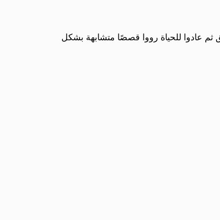
 ثم عادوا للحياة رووا قصصًا متشابهة بشكل