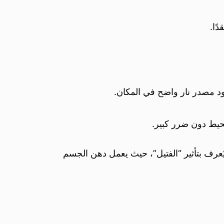
ًا.
ود مصدر نار واضح في المكان.
محيط دون ضرر كبير.
 يُعرف بتأثير “الفتيل”، حيث يعمل دهن الجسم