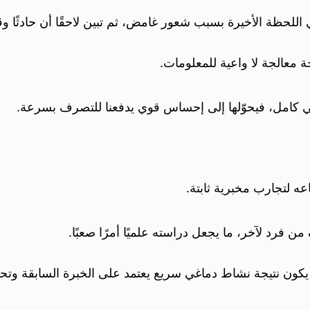
ة الأخيرة بسبب شعور غامض، ثم تبين لاحقًا أن حادثًا وق
ة معالجة لا واعية للمعلومات.
عي كامل، فيحوّلها إلى إحساس قوي يدفعنا للتصرف بسرعة.
ه لتجارب مخبرية ثابتة.
فرد لآخر، ما يجعل دراسته علميًا أمرًا صعبًا.
كون نتيجة نشاط دماغي سريع يعتمد على الخبرة السابقة وتحليل