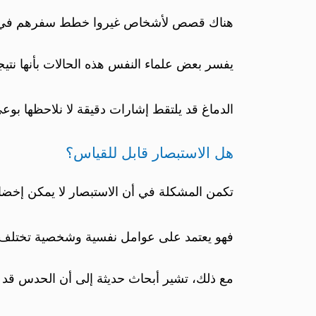
هناك قصص لأشخاص غيروا خطط سفرهم في اللحظ
يفسر بعض علماء النفس هذه الحالات بأنها نتيج
الدماغ قد يلتقط إشارات دقيقة لا نلاحظها بو
هل الاستبصار قابل للقياس؟
تكمن المشكلة في أن الاستبصار لا يمكن إخضاع
فهو يعتمد على عوامل نفسية وشخصية تختلف من 
مع ذلك، تشير أبحاث حديثة إلى أن الحدس قد ي