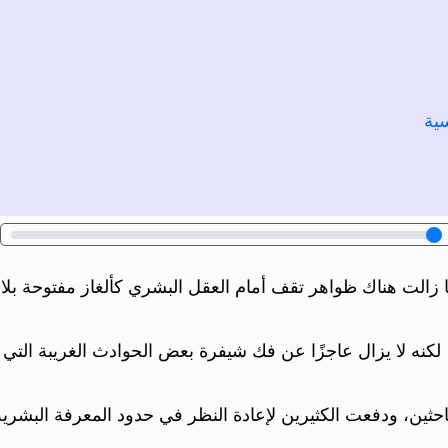
سية
ما زالت هناك ظواهر تقف أمام العقل البشري كألغاز مفتوحة بل
لكنه لا يزال عاجزًا عن فك شيفرة بعض الحوادث الغريبة التي ت
باحثين، ودفعت الكثيرين لإعادة النظر في حدود المعرفة البشرية