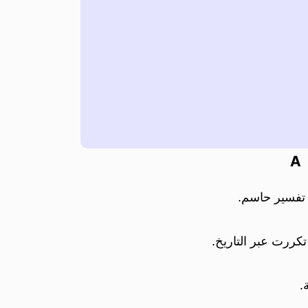
A
ا تفسير حاسم.
كررت عبر التاريخ.
.