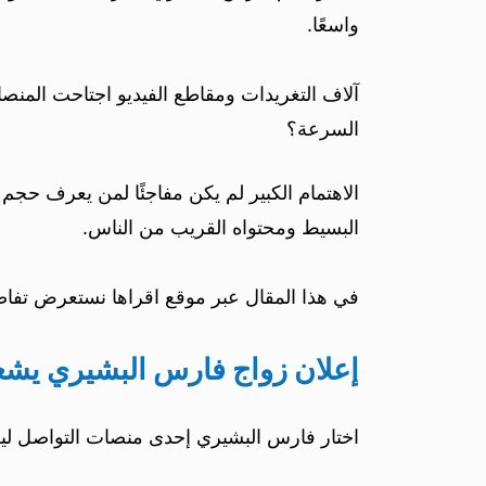
واسعًا.
آلاف التغريدات ومقاطع الفيديو اجتاحت المنصا
السرعة؟
الاهتمام الكبير لم يكن مفاجئًا لمن يعرف ح
البسيط ومحتواه القريب من الناس.
في هذا المقال عبر موقع اقراها نستعرض تفاص
إعلان زواج فارس البشيري يشعل
اختار فارس البشيري إحدى منصات التواصل ليش