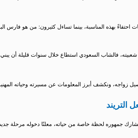
ت احتفاءً بهذه المناسبة، بينما تساءل كثيرون: من هو فارس ال
جم شعبيته، فالشاب السعودي استطاع خلال سنوات قليلة أن يب
يل زواجه، ونكشف أبرز المعلومات عن مسيرته وحياته المهنية
 التريند
ارك جمهوره لحظة خاصة من حياته، معلنًا دخوله مرحلة جديدة 