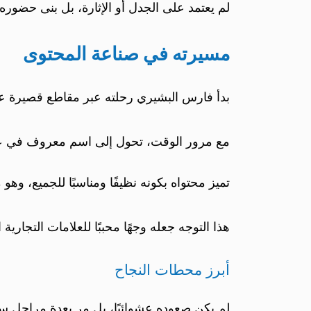
لم يعتمد على الجدل أو الإثارة، بل بنى حضوره
مسيرته في صناعة المحتوى
بدأ فارس البشيري رحلته عبر مقاطع قصيرة 
مع مرور الوقت، تحول إلى اسم معروف في عال
تميز محتواه بكونه نظيفًا ومناسبًا للجميع، وهو م
هذا التوجه جعله وجهًا محببًا للعلامات التجاري
أبرز محطات النجاح
لم يكن صعوده عشوائيًا، بل مر بعدة مراحل س