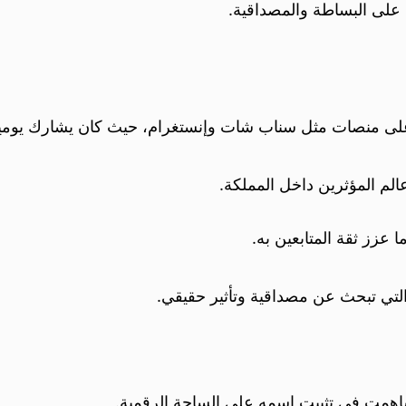
 على البساطة والمصداقية.
على منصات مثل سناب شات وإنستغرام، حيث كان يشارك يوميا
م المؤثرين داخل المملكة.
ا عزز ثقة المتابعين به.
ة التي تبحث عن مصداقية وتأثير حقيقي.
اهمت في تثبيت اسمه على الساحة الرقمية.