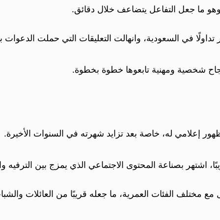
وهو ما جعل التفاعل يتضاعف خلال دقائق.
داولًا في السعودية، وانهالت التعليقات التي حملت الدعوات با
ة نجاح شخصية ومهنية تابعوها خطوة بخطوة.
ر إعلامي له، خاصة بعد تزايد شهرته في السنوات الأخيرة.
ع مختلف الفئات العمرية، ما جعله قريبًا من العائلات والشب