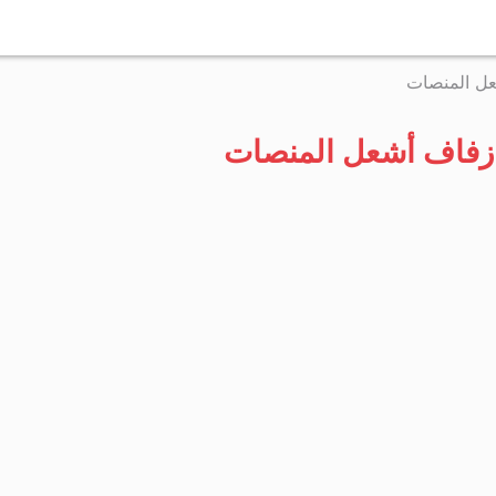
التخطي
إلى
ل المنصات
المحتوى
زفاف أشعل المنصات