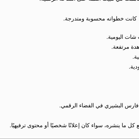
ة، كانت خطواته محسوبة ومتدرجة.
شات اليومية.
دة مرتفعة.
ة.
دية.
ه فارس البشيري في الفضاء الرقمي.
كل ما ينشره، سواء كان إعلانًا شخصيًا أو محتوى ترفيهيًا.